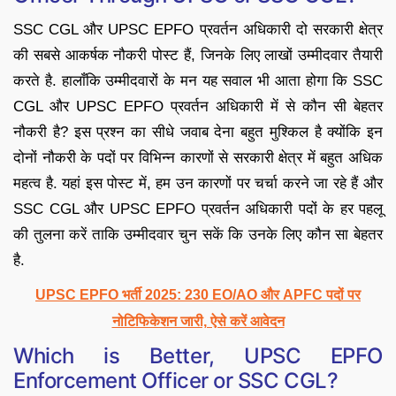
SSC CGL और UPSC EPFO प्रवर्तन अधिकारी दो सरकारी क्षेत्र
की सबसे आकर्षक नौकरी पोस्ट हैं, जिनके लिए लाखों उम्मीदवार तैयारी
करते है. हालाँकि उम्मीदवारों के मन यह सवाल भी आता होगा कि SSC
CGL और UPSC EPFO प्रवर्तन अधिकारी में से कौन सी बेहतर
नौकरी है? इस प्रश्न का सीधे जवाब देना बहुत मुश्किल है क्योंकि इन
दोनों नौकरी के पदों पर विभिन्न कारणों से सरकारी क्षेत्र में बहुत अधिक
महत्व है. यहां इस पोस्ट में, हम उन कारणों पर चर्चा करने जा रहे हैं और
SSC CGL और UPSC EPFO प्रवर्तन अधिकारी पदों के हर पहलू
की तुलना करें ताकि उम्मीदवार चुन सकें कि उनके लिए कौन सा बेहतर
है.
UPSC EPFO भर्ती 2025: 230 EO/AO और APFC पदों पर
नोटिफिकेशन जारी, ऐसे करें आवेदन
Which is Better, UPSC EPFO
Enforcement Officer or SSC CGL?