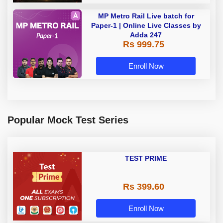
MP Metro Rail Live batch for
Paper-1 | Online Live Classes by
Adda 247
Rs 999.75
Enroll Now
Popular Mock Test Series
TEST PRIME
Rs 399.60
Enroll Now