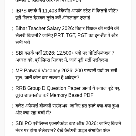
कम्पलीट सिलेबस और नया परीक्षा पैटर्न
IBPS क्लर्क में 11,403 वैकेंसी! आपके स्टेट में कितनी सीटें?
पूरी लिस्ट देखकर तुरंत करें ऑनलाइन एप्लाई
Bihar Teacher Salary 2026: बिहार शिक्षक की महीने की
सैलरी कितनी? जानिए PRT, TGT, PGT का इन-हैंड पे और
सभी भत्ते
SBI क्लर्क भर्ती 2026: 12,500+ पदों पर नोटिफिकेशन 7
अगस्त को, प्रीलिम्स सितंबर में, जानें पूरी भर्ती प्रक्रिया
MP Patwari Vacancy 2026: 200 पटवारी पदों पर भर्ती
शुरू, जानें कौन कर सकता है आवेदन?
RRB Group D Question Paper आया! ये सवाल पूछे गए,
तुरंत डाउनलोड करें Memory Based PDF
करेंट अफेयर्स वीकली राउंडअप: जानिए इस हफ्ते क्या-क्या हुआ
और क्या रहा चर्चा में?
SBI PO प्रीलिम्स एक्सपेक्टेड कट ऑफ 2026: जानिए कितने
नंबर पर होगा सेलेक्शन? देखें कैटेगरी वाइज संभावित अंक