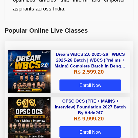
aspirants across India.
Popular Online Live Classes
Dream WBCS 2.0 2025-26 | WBCS
2025-26 Batch | WBCS (Prelims +
Mains) Complete Batch in Bengali
Rs 2,599.20
| Online (Live+ Recorded) Classes
by Adda 247
Enroll Now
OPSC OCS (PRE + MAINS +
Interview) Foundation 2027 Batch
By Adda247
Rs 9,999.20
Enroll Now