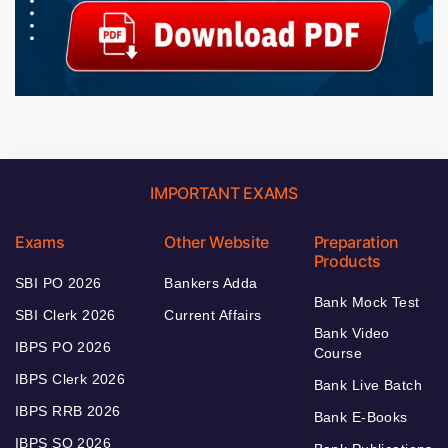
IMPORTANT EXAMS
Exams
Other Website
Preparation
Products
SBI PO 2026
Bankers Adda
Bank Mock Test
SBI Clerk 2026
Current Affairs
Bank Video
IBPS PO 2026
Course
IBPS Clerk 2026
Bank Live Batch
IBPS RRB 2026
Bank E-Books
IBPS SO 2026