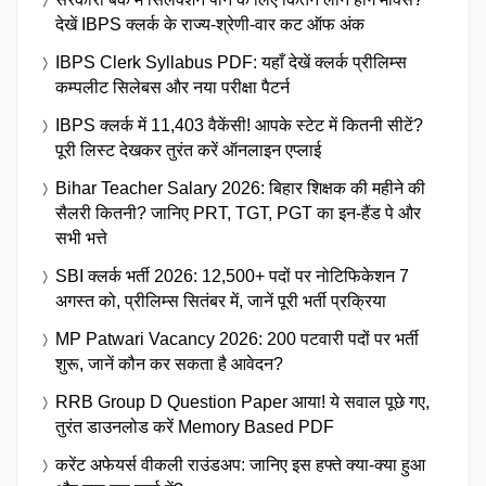
देखें IBPS क्लर्क के राज्य-श्रेणी-वार कट ऑफ अंक
IBPS Clerk Syllabus PDF: यहाँ देखें क्लर्क प्रीलिम्स
कम्पलीट सिलेबस और नया परीक्षा पैटर्न
IBPS क्लर्क में 11,403 वैकेंसी! आपके स्टेट में कितनी सीटें?
पूरी लिस्ट देखकर तुरंत करें ऑनलाइन एप्लाई
Bihar Teacher Salary 2026: बिहार शिक्षक की महीने की
सैलरी कितनी? जानिए PRT, TGT, PGT का इन-हैंड पे और
सभी भत्ते
SBI क्लर्क भर्ती 2026: 12,500+ पदों पर नोटिफिकेशन 7
अगस्त को, प्रीलिम्स सितंबर में, जानें पूरी भर्ती प्रक्रिया
MP Patwari Vacancy 2026: 200 पटवारी पदों पर भर्ती
शुरू, जानें कौन कर सकता है आवेदन?
RRB Group D Question Paper आया! ये सवाल पूछे गए,
तुरंत डाउनलोड करें Memory Based PDF
करेंट अफेयर्स वीकली राउंडअप: जानिए इस हफ्ते क्या-क्या हुआ