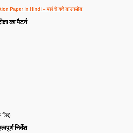
n Paper in Hindi – यहां से करें डाउनलोड
षा का पैटर्न
े लिए)
ूर्ण निर्देश