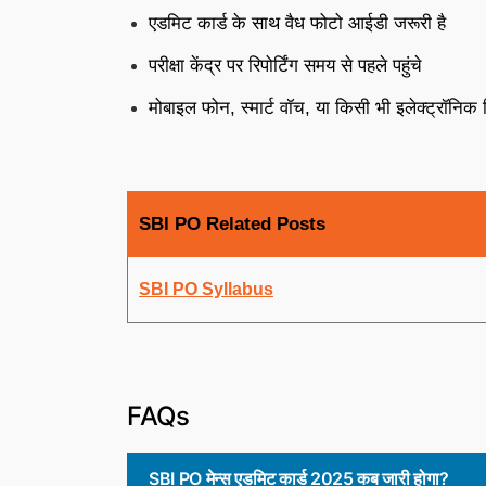
एडमिट कार्ड के साथ वैध फोटो आईडी जरूरी है
परीक्षा केंद्र पर रिपोर्टिंग समय से पहले पहुंचे
मोबाइल फोन, स्मार्ट वॉच, या किसी भी इलेक्ट्रॉनिक
SBI PO Related Posts
SBI PO Syllabus
FAQs
SBI PO मेन्स एडमिट कार्ड 2025 कब जारी होगा?