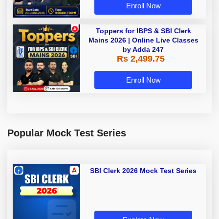
Enroll Now
Toppers for IBPS & SBI Clerk
Mains 2026 | Online Live Classes
by Adda 247
Rs 2,499.75
Enroll Now
Popular Mock Test Series
SBI Clerk 2026 Mock Test Series