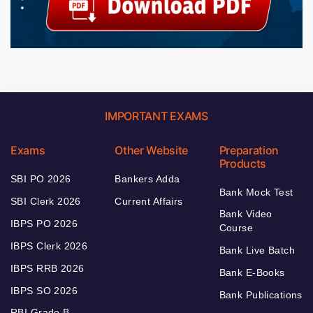
IMPORTANT EXAMS
Exams
Other Website
Preparation
Products
SBI PO 2026
Bankers Adda
Bank Mock Test
SBI Clerk 2026
Current Affairs
Bank Video
IBPS PO 2026
Course
IBPS Clerk 2026
Bank Live Batch
IBPS RRB 2026
Bank E-Books
IBPS SO 2026
Bank Publications
RBI Grade B