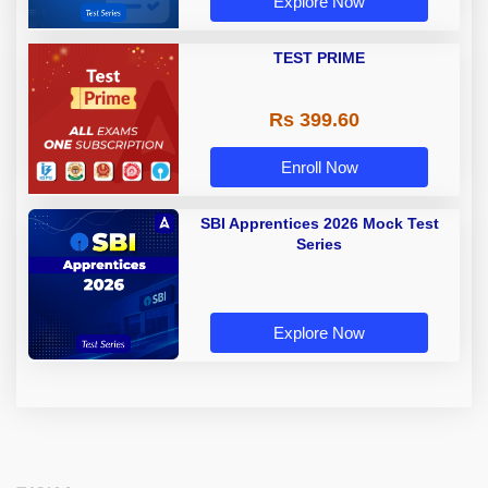
Explore Now
TEST PRIME
Rs 399.60
Enroll Now
SBI Apprentices 2026 Mock Test
Series
Explore Now