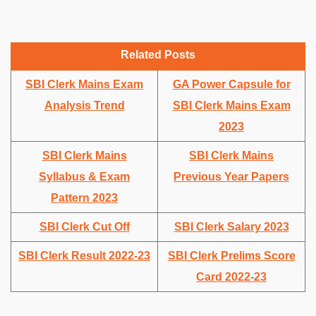
Related Posts
SBI Clerk Mains Exam
GA Power Capsule for
Analysis Trend
SBI Clerk Mains Exam
2023
SBI Clerk Mains
SBI Clerk Mains
Syllabus & Exam
Previous Year Papers
Pattern 2023
SBI Clerk Cut Off
SBI Clerk Salary 2023
SBI Clerk Result 2022-23
SBI Clerk Prelims Score
Card 2022-23