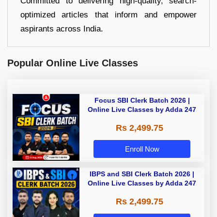
Committed to delivering high-quality, search-
optimized articles that inform and empower
aspirants across India.
Popular Online Live Classes
Focus SBI Clerk Batch 2026 |
Online Live Classes by Adda 247
Rs 2,499.75
Enroll Now
IBPS and SBI Clerk Batch 2026 |
Online Live Classes by Adda 247
Rs 2,499.75