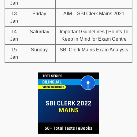
Jan
13
Friday
AIM – SBI Clerk Mains 2021
Jan
14
Saturday
Important Guidelines | Points To
Jan
Keep in Mind for Exam Centre
15
Sunday
SBI Clerk Mains Exam Analysis
Jan