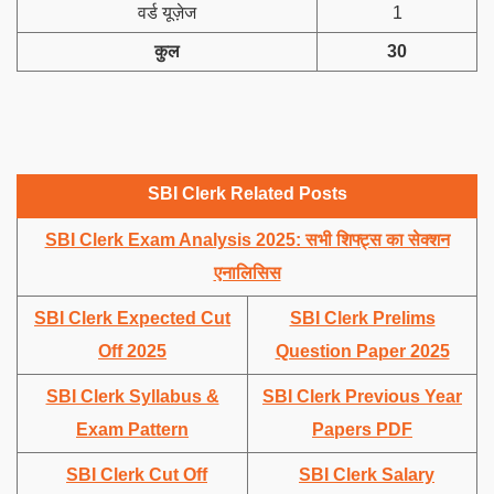
वर्ड यूज़ेज
1
कुल
30
SBI Clerk Related Posts
SBI Clerk Exam Analysis 2025: सभी शिफ्ट्स का सेक्शन
एनालिसिस
SBI Clerk Expected Cut
SBI Clerk Prelims
Off 2025
Question Paper 2025
SBI Clerk Syllabus &
SBI Clerk Previous Year
Exam Pattern
Papers PDF
SBI Clerk Cut Off
SBI Clerk Salary