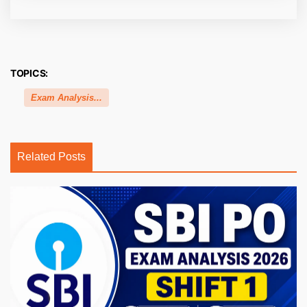
TOPICS:
Exam Analysis...
Related Posts