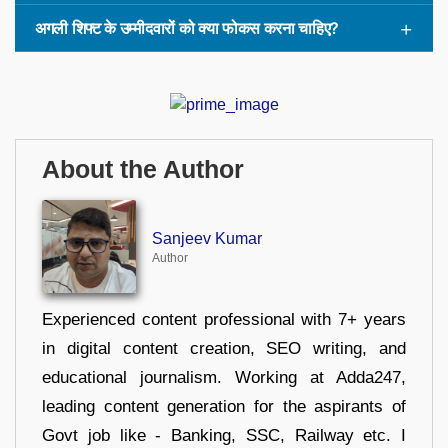
अगली शिफ्ट के उम्मीदवारों को क्या फोकस करना चाहिए?
About the Author
Sanjeev Kumar
Author
Experienced content professional with 7+ years
in digital content creation, SEO writing, and
educational journalism. Working at Adda247,
leading content generation for the aspirants of
Govt job like - Banking, SSC, Railway etc. I