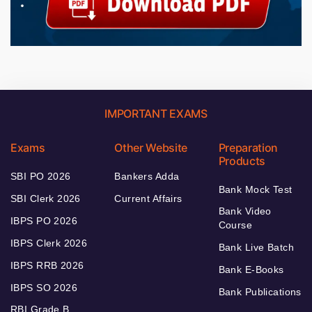
IMPORTANT EXAMS
Exams
Other Website
Preparation
Products
SBI PO 2026
Bankers Adda
Bank Mock Test
SBI Clerk 2026
Current Affairs
Bank Video
IBPS PO 2026
Course
IBPS Clerk 2026
Bank Live Batch
IBPS RRB 2026
Bank E-Books
IBPS SO 2026
Bank Publications
RBI Grade B