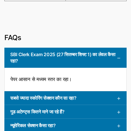
FAQs
SBI Clerk Exam 2025 (27 सितम्बर शिफ्ट 1) का लेवल कैसा
रहा?
पेपर आसान से मध्यम स्तर का रहा।
सबसे ज्यादा स्कोरिंग सेक्शन कौन सा रहा?
गुड अटेम्प्ट्स कितने माने जा रहे हैं?
न्यूमेरिकल सेक्शन कैसा रहा?