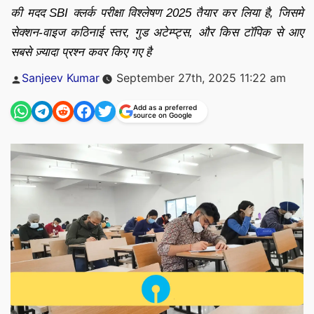
की मदद SBI क्लर्क परीक्षा विश्लेषण 2025 तैयार कर लिया है, जिसमे
सेक्शन-वाइज कठिनाई स्तर, गुड अटेम्प्ट्स, और किस टॉपिक से आए
सबसे ज़्यादा प्रश्न कवर किए गए है
Posted
Sanjeev Kumar
September 27th, 2025 11:22 am
by
Add as a preferred
source on Google