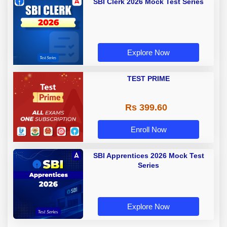
SBI Clerk 2026 Mock Test Series
Explore Now
TEST PRIME
Rs 399.60
Enroll Now
SBI Apprentices 2026 Mock Test
Series
Explore Now