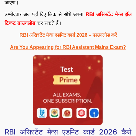
जाएगा।
उम्मीदवार अब यहाँ दिए लिंक से सीधे अपना
RBI असिस्टेंट मेन्स हॉल
टिकट डाउनलोड
कर सकते हैं।
RBI असिस्टेंट मेन्स एडमिट कार्ड 2026 – डाउनलोड करें
Are You Appearing for RBI Assistant Mains Exam?
RBI असिस्टेंट मेन्स एडमिट कार्ड 2026 कैसे