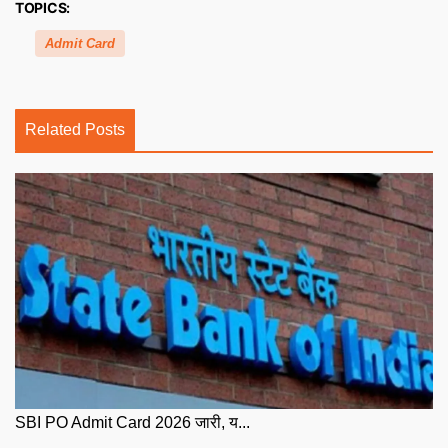
TOPICS:
Admit Card
Related Posts
SBI PO Admit Card 2026 जारी, य...