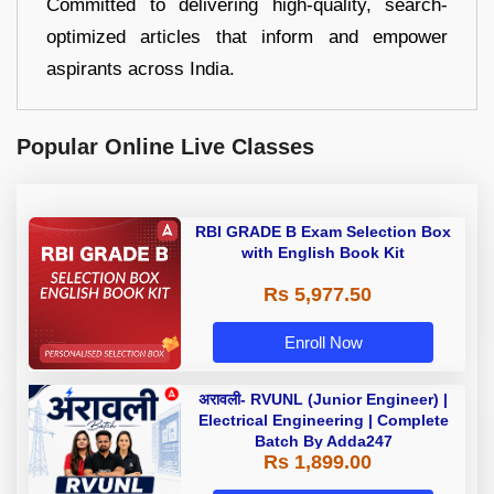
Committed to delivering high-quality, search-
optimized articles that inform and empower
aspirants across India.
Popular Online Live Classes
RBI GRADE B Exam Selection Box
with English Book Kit
Rs 5,977.50
Enroll Now
अरावली- RVUNL (Junior Engineer) |
Electrical Engineering | Complete
Batch By Adda247
Rs 1,899.00