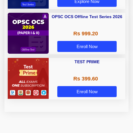
Explore Now
OPSC OCS Offline Test Series 2026
Rs 999.20
Enroll Now
TEST PRIME
Rs 399.60
Enroll Now