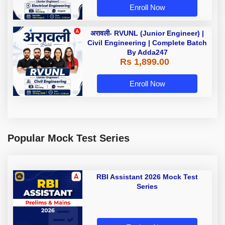
Enroll Now
अरावली- RVUNL (Junior Engineer) |
Civil Engineering | Complete Batch
By Adda247
Rs 1,899.00
Enroll Now
Popular Mock Test Series
RBI Assistant 2026 Mock Test
Series