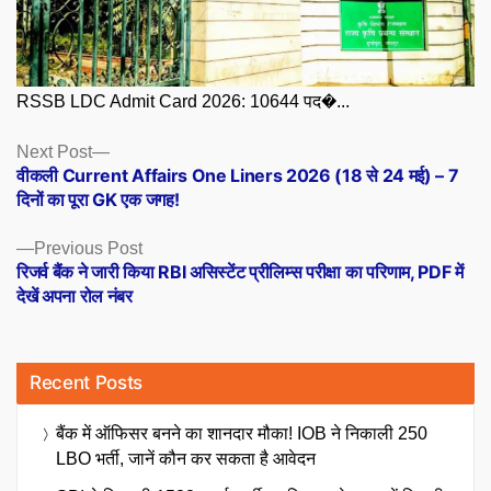
RSSB LDC Admit Card 2026: 10644 पद�...
Posts
Next
Next Post
post:
वीकली Current Affairs One Liners 2026 (18 से 24 मई) – 7
navigation
दिनों का पूरा GK एक जगह!
Previous
Previous Post
post:
रिजर्व बैंक ने जारी किया RBI असिस्टेंट प्रीलिम्स परीक्षा का परिणाम, PDF में
देखें अपना रोल नंबर
Recent Posts
बैंक में ऑफिसर बनने का शानदार मौका! IOB ने निकाली 250
LBO भर्ती, जानें कौन कर सकता है आवेदन