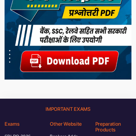
IMPORTANT EXAMS
Exams
Other Website
Preparation
Products