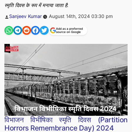
स्मृति दिवस के रूप में मनाया जाता है.
Posted
Sanjeev Kumar
August 14th, 2024 03:30 pm
by
Add as a preferred
source on Google
विभाजन विभीषिका स्मृति दिवस (Partition
Horrors Remembrance Day) 2024