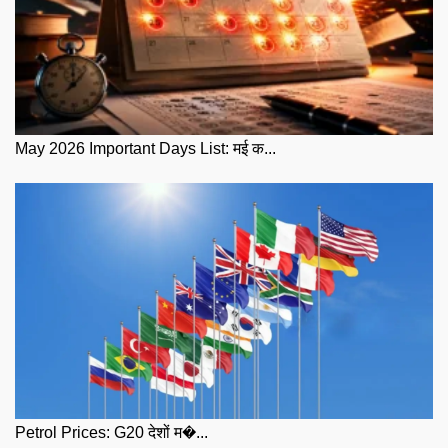
May 2026 Important Days List: मई क...
Petrol Prices: G20 देशों म�...