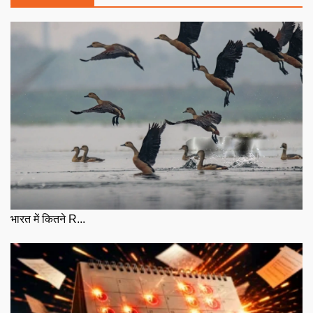
भारत में कितने R...