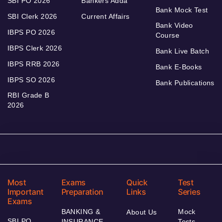
SBI PO 2026
Bankers Adda
Bank Mock Test
SBI Clerk 2026
Current Affairs
Bank Video
IBPS PO 2026
Course
IBPS Clerk 2026
Bank Live Batch
IBPS RRB 2026
Bank E-Books
IBPS SO 2026
Bank Publications
RBI Grade B
2026
Most
Exams
Quick
Test
Important
Preparation
Links
Series
Exams
BANKING &
Mock
About Us
SBI PO
INSURANCE
Tests