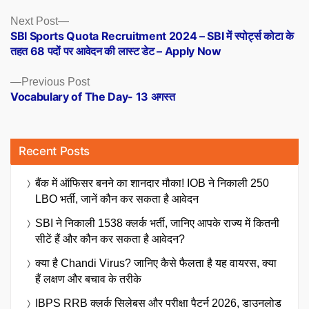
Posts
Next
Next Post
post:
SBI Sports Quota Recruitment 2024 – SBI में स्पोर्ट्स कोटा के
navigation
तहत 68 पदों पर आवेदन की लास्ट डेट – Apply Now
Previous
Previous Post
post:
Vocabulary of The Day- 13 अगस्त
Recent Posts
बैंक में ऑफिसर बनने का शानदार मौका! IOB ने निकाली 250
LBO भर्ती, जानें कौन कर सकता है आवेदन
SBI ने निकाली 1538 क्लर्क भर्ती, जानिए आपके राज्य में कितनी
सीटें हैं और कौन कर सकता है आवेदन?
क्या है Chandi Virus? जानिए कैसे फैलता है यह वायरस, क्या
हैं लक्षण और बचाव के तरीके
IBPS RRB क्लर्क सिलेबस और परीक्षा पैटर्न 2026, डाउनलोड