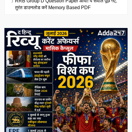
RRB Group D Question Paper आया! ये सवाल पूछे गए,
तुरंत डाउनलोड करें Memory Based PDF