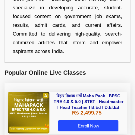
specialize in developing accurate, student-
focused content on government job exams,
results, admit cards, and current affairs.
Committed to delivering high-quality, search-
optimized articles that inform and empower
aspirants across India.
Popular Online Live Classes
बिहार शिक्षक भर्ती Maha Pack | BPSC
TRE 4.0 & 5.0 | STET | Headmaster
| Head Teacher | B.Ed | D.El.Ed
Rs 2,499.75
Enroll Now