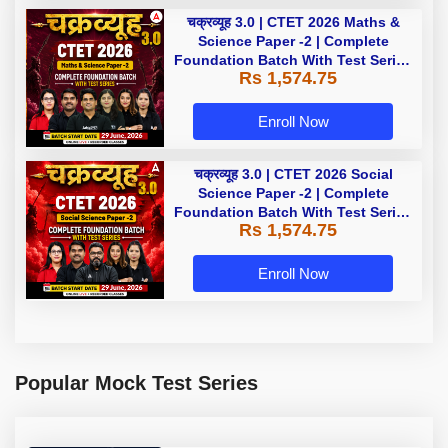
चक्रव्यूह 3.0 | CTET 2026 Maths &
Science Paper -2 | Complete
Foundation Batch With Test Series
Rs 1,574.75
| Online Live Classes by Adda247
Enroll Now
चक्रव्यूह 3.0 | CTET 2026 Social
Science Paper -2 | Complete
Foundation Batch With Test Series
Rs 1,574.75
| Online Live Classes by Adda247
Enroll Now
Popular Mock Test Series