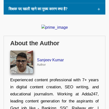
शिक्षक पद खाली रहने का मुख्य कारण क्या है?
About the Author
Sanjeev Kumar
Author
Experienced content professional with 7+ years
in digital content creation, SEO writing, and
educational journalism. Working at Adda247,
leading content generation for the aspirants of
Govt job like - Banking, SSC, Railway etc. I