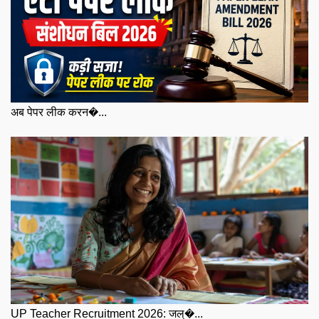
अब पेपर लीक करन�...
UP Teacher Recruitment 2026: जल्�...