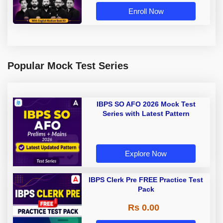
Enroll Now
Popular Mock Test Series
IBPS SO AFO 2026 Mock Test
Series with Latest Pattern
Explore Now
IBPS Clerk Pre FREE Practice Test
Pack
Rs 0.00