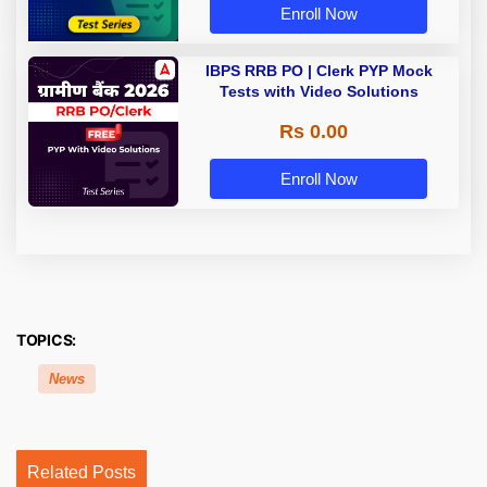
Enroll Now
IBPS RRB PO | Clerk PYP Mock
Tests with Video Solutions
Rs 0.00
Enroll Now
TOPICS:
News
Related Posts