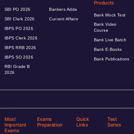
Products
SBI PO 2026
Bankers Adda
Bank Mock Test
SBI Clerk 2026
Current Affairs
Bank Video
IBPS PO 2026
Course
IBPS Clerk 2026
Bank Live Batch
IBPS RRB 2026
Bank E-Books
IBPS SO 2026
Bank Publications
RBI Grade B
2026
Most
Exams
Quick
Test
Important
Preparation
Links
Series
Exams