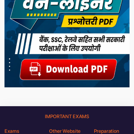
IMPORTANT EXAMS
Exams
Other Website
Preparation