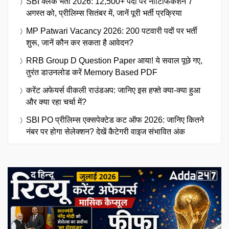
SBI क्लर्क भर्ती 2026: 12,500+ पदों पर नोटिफिकेशन 7
अगस्त को, प्रीलिम्स सितंबर में, जानें पूरी भर्ती प्रक्रिया
MP Patwari Vacancy 2026: 200 पटवारी पदों पर भर्ती
शुरू, जानें कौन कर सकता है आवेदन?
RRB Group D Question Paper आया! ये सवाल पूछे गए,
तुरंत डाउनलोड करें Memory Based PDF
करेंट अफेयर्स वीकली राउंडअप: जानिए इस हफ्ते क्या-क्या हुआ
और क्या रहा चर्चा में?
SBI PO प्रीलिम्स एक्सपेक्टेड कट ऑफ 2026: जानिए कितने
नंबर पर होगा सेलेक्शन? देखें कैटेगरी वाइज संभावित अंक