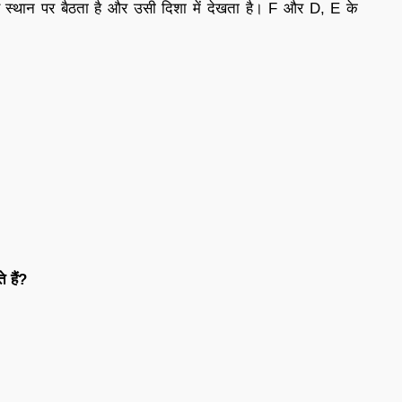
े स्थान पर बैठता है और उसी दिशा में देखता है। F और D, E के
ते
हैं
?