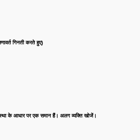
िणावर्त
गिनती
करते
हुए
)
स्था
के
आधार
पर
एक
समान
हैं।
अलग
व्यक्ति
खोजें।