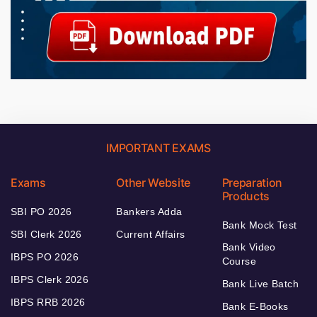
IMPORTANT EXAMS
Exams
Other Website
Preparation
Products
SBI PO 2026
Bankers Adda
Bank Mock Test
SBI Clerk 2026
Current Affairs
Bank Video
IBPS PO 2026
Course
IBPS Clerk 2026
Bank Live Batch
IBPS RRB 2026
Bank E-Books