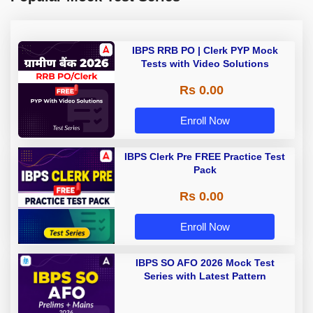
IBPS RRB PO | Clerk PYP Mock
Tests with Video Solutions
Rs 0.00
Enroll Now
IBPS Clerk Pre FREE Practice Test
Pack
Rs 0.00
Enroll Now
IBPS SO AFO 2026 Mock Test
Series with Latest Pattern