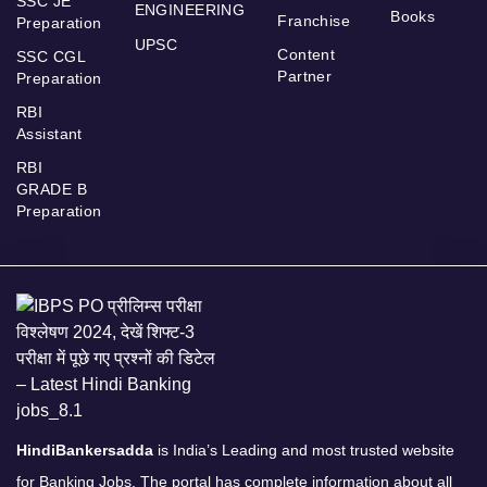
SSC JE
ENGINEERING
Books
Franchise
Preparation
UPSC
Content
SSC CGL
Partner
Preparation
RBI
Assistant
RBI
GRADE B
Preparation
HindiBankersadda
is India’s Leading and most trusted website
for Banking Jobs. The portal has complete information about all