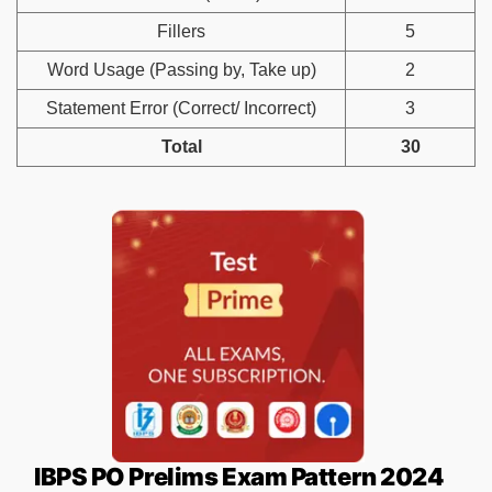
Fillers
5
Word Usage (Passing by, Take up)
2
Statement Error (Correct/ Incorrect)
3
Total
30
IBPS PO Prelims Exam Pattern 2024