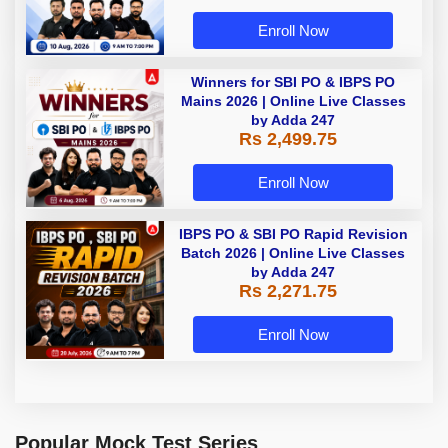
Enroll Now
Winners for SBI PO & IBPS PO
Mains 2026 | Online Live Classes
by Adda 247
Rs 2,499.75
Enroll Now
IBPS PO & SBI PO Rapid Revision
Batch 2026 | Online Live Classes
by Adda 247
Rs 2,271.75
Enroll Now
Popular Mock Test Series