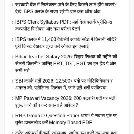
सरकारी बैंक में सिलेक्शन पाने के लिए कितने लाने होंगे मार्क्स?
देखें IBPS क्लर्क के राज्य-श्रेणी-वार कट ऑफ अंक
IBPS Clerk Syllabus PDF: यहाँ देखें क्लर्क प्रीलिम्स
कम्पलीट सिलेबस और नया परीक्षा पैटर्न
IBPS क्लर्क में 11,403 वैकेंसी! आपके स्टेट में कितनी सीटें?
पूरी लिस्ट देखकर तुरंत करें ऑनलाइन एप्लाई
Bihar Teacher Salary 2026: बिहार शिक्षक की महीने की
सैलरी कितनी? जानिए PRT, TGT, PGT का इन-हैंड पे और
सभी भत्ते
SBI क्लर्क भर्ती 2026: 12,500+ पदों पर नोटिफिकेशन 7
अगस्त को, प्रीलिम्स सितंबर में, जानें पूरी भर्ती प्रक्रिया
MP Patwari Vacancy 2026: 200 पटवारी पदों पर भर्ती
शुरू, जानें कौन कर सकता है आवेदन?
RRB Group D Question Paper आया! ये सवाल पूछे गए,
तुरंत डाउनलोड करें Memory Based PDF
करेंट अफेयर्स वीकली राउंडअप: जानिए इस हफ्ते क्या-क्या हुआ