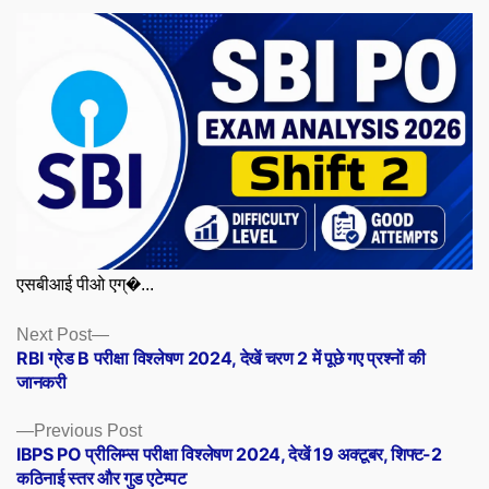
एसबीआई पीओ एग्�...
Posts
Next
Next Post
post:
RBI ग्रेड B परीक्षा विश्लेषण 2024, देखें चरण 2 में पूछे गए प्रश्नों की
navigation
जानकरी
Previous
Previous Post
post:
IBPS PO प्रीलिम्स परीक्षा विश्लेषण 2024, देखें 19 अक्टूबर, शिफ्ट-2
कठिनाई स्तर और गुड एटेम्पट