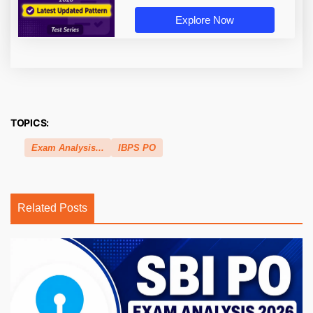
Explore Now
TOPICS:
Exam Analysis...
IBPS PO
Related Posts