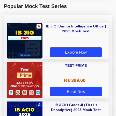
Popular Mock Test Series
IB JIO (Junior Intelligence Officer)
2025 Mock Test
Explore Now
TEST PRIME
Rs 399.60
Enroll Now
IB ACIO Grade-II (Tier I +
Descriptive) 2025 Mock Test