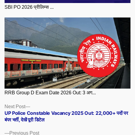
SBI PO 2026 प्रीलिम्स ...
RRB Group D Exam Date 2026 Out: 3 अग...
Posts
Next
Next Post
post:
UP Police Constable Vacancy 2025 Out: 22,000+ पदों पर
navigation
बंपर भर्ती, देखें पूरी डिटेल
Previous
Previous Post