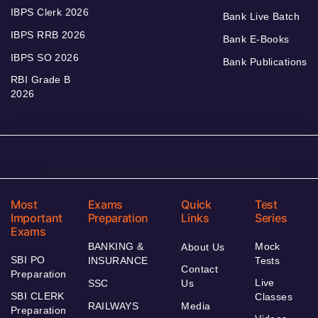
IBPS Clerk 2026
Bank Live Batch
IBPS RRB 2026
Bank E-Books
IBPS SO 2026
Bank Publications
RBI Grade B
2026
Most
Exams
Quick
Test
Important
Preparation
Links
Series
Exams
BANKING &
Mock
About Us
SBI PO
INSURANCE
Tests
Contact
Preparation
Live
SSC
Us
SBI CLERK
Classes
RAILWAYS
Media
Preparation