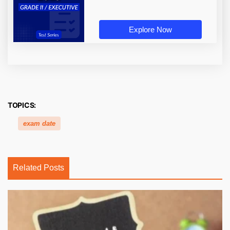
Explore Now
TOPICS:
exam date
Related Posts