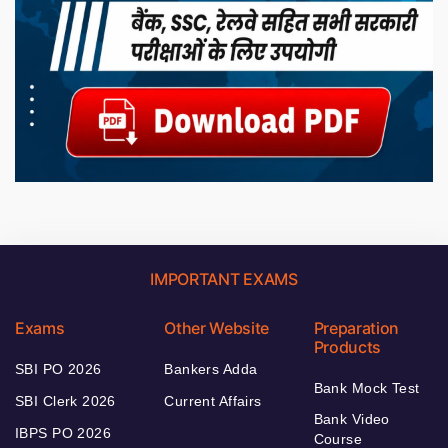
IMPORTANT EXAMS
Exams
Other Website
Preparation
Products
SBI PO 2026
Bankers Adda
Bank Mock Test
SBI Clerk 2026
Current Affairs
Bank Video
IBPS PO 2026
Course