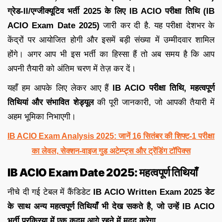
ग्रेड-II/एग्जीक्यूटिव भर्ती 2025 के लिए
IB ACIO परीक्षा तिथि (IB
ACIO Exam Date 2025)
जारी कर दी है. यह परीक्षा देशभर के
केंद्रों पर आयोजित होगी और इसमें बड़ी संख्या में उम्मीदवार शामिल
होंगे। अगर आप भी इस भर्ती का हिस्सा हैं तो अब समय है कि आप
अपनी तैयारी को अंतिम चरण में तेज़ कर दें।
यहाँ हम आपके लिए लेकर आए हैं
IB ACIO परीक्षा तिथि, महत्वपूर्ण
तिथियां और संभावित शेड्यूल
की पूरी जानकारी, जो आपकी तैयारी में
अहम भूमिका निभाएगी।
IB ACIO Exam Analysis 2025: जानें 16 सितंबर की शिफ्ट-1 परीक्षा
का लेवल, सेक्शन-वाइज गुड अटेम्प्ट्स और ट्रेंडिंग टॉपिक्स
IB ACIO Exam Date 2025: महत्वपूर्ण तिथियाँ
नीचे दी गई टेबल में कैंडिडेट
IB ACIO Written Exam 2025 डेट
के साथ अन्य महत्वपूर्ण तिथियाँ भी देख सकते है, जो उन्हें IB ACIO
भर्ती प्रक्रिया में एक कदम आगे रहने में मदद करेगा.