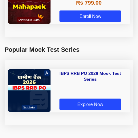
Rs 799.00
Enroll Now
Popular Mock Test Series
IBPS RRB PO 2026 Mock Test
Series
Explore Now