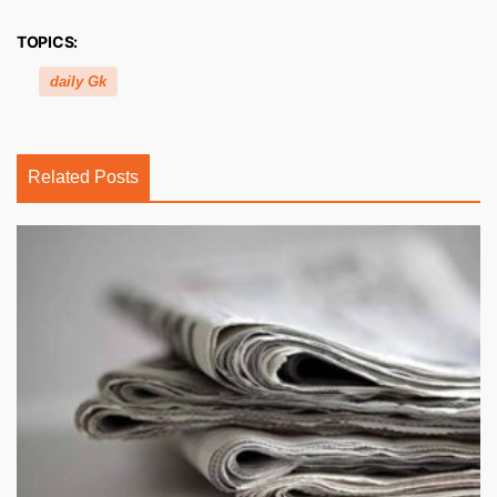
TOPICS:
daily Gk
Related Posts