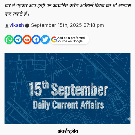
बारे में पढ़कर आप इन्ही पर आधारित करेंट अफ़ेयर्स क्विज का भी अभ्यास
कर सकते हैं।
Posted
vikash
September 15th, 2025 07:18 pm
by
Add as a preferred
source on Google
अंतर्राष्ट्रीय