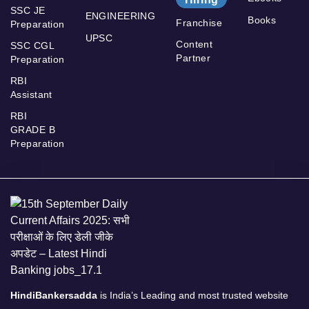
SSC JE
ENGINEERING
Books
Franchise
Preparation
UPSC
Content
SSC CGL
Partner
Preparation
RBI
Assistant
RBI
GRADE B
Preparation
HindiBankersadda
is India’s Leading and most trusted website