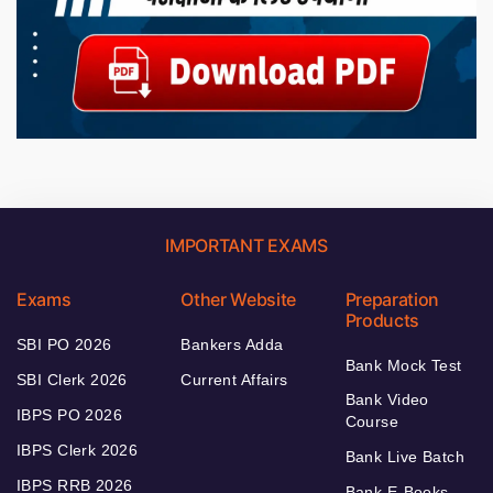
IMPORTANT EXAMS
Exams
Other Website
Preparation
Products
SBI PO 2026
Bankers Adda
Bank Mock Test
SBI Clerk 2026
Current Affairs
Bank Video
IBPS PO 2026
Course
IBPS Clerk 2026
Bank Live Batch
IBPS RRB 2026
Bank E-Books