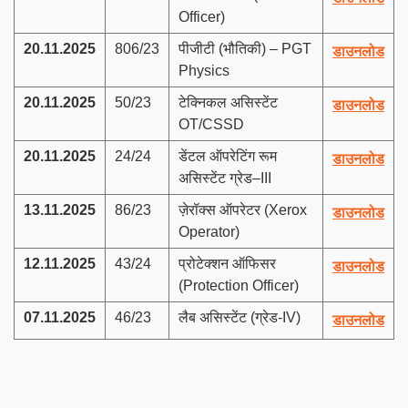
Officer)
20.11.2025
806/23
पीजीटी (भौतिकी) – PGT
डाउनलोड
Physics
20.11.2025
50/23
टेक्निकल असिस्टेंट
डाउनलोड
OT/CSSD
20.11.2025
24/24
डेंटल ऑपरेटिंग रूम
डाउनलोड
असिस्टेंट ग्रेड–III
13.11.2025
86/23
ज़ेरॉक्स ऑपरेटर (Xerox
डाउनलोड
Operator)
12.11.2025
43/24
प्रोटेक्शन ऑफिसर
डाउनलोड
(Protection Officer)
07.11.2025
46/23
लैब असिस्टेंट (ग्रेड-IV)
डाउनलोड