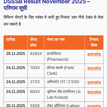
DSSSB Result November 2025 –
परिणाम सूची
विभिन्न पोस्टों के लिए नवंबर मे जारी हुए रिजल्ट आप नीचे टेबल से चेक
कर सकते है
तारीख
पोस्ट
पोस्ट का नाम
रिजल्ट
कोड
लिंक
28.11.2025
819/24
फ़ार्मासिस्ट
डाउनलोड
(Pharmacist)
24.11.2025
70/24
फ़ील्ड क्लर्क (Field
डाउनलोड
Clerk)
24.11.2025
27/23
असिस्टेंट OT / CSSD
डाउनलोड
24.11.2025
60/24
जूनियर लैब एनालिस्ट (Jr.
डाउनलोड
Lab Analyst)
20.11.2025
53/24
लेबर ऑफिसर (Labour
डाउनलोड