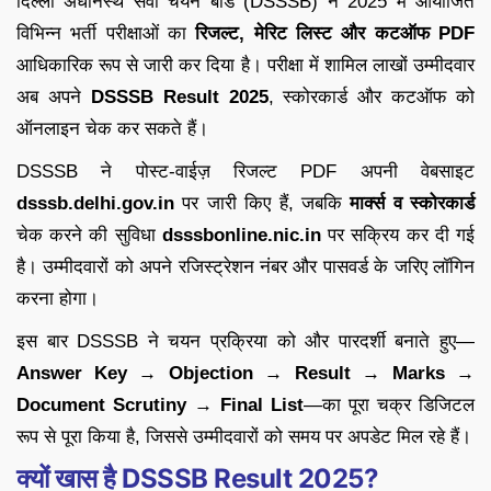
दिल्ली अधीनस्थ सेवा चयन बोर्ड (DSSSB) ने 2025 में आयोजित
विभिन्न भर्ती परीक्षाओं का
रिजल्ट, मेरिट लिस्ट और कटऑफ PDF
आधिकारिक रूप से जारी कर दिया है। परीक्षा में शामिल लाखों उम्मीदवार
अब अपने
DSSSB Result 2025
, स्कोरकार्ड और कटऑफ को
ऑनलाइन चेक कर सकते हैं।
DSSSB ने पोस्ट-वाईज़ रिजल्ट PDF अपनी वेबसाइट
dsssb.delhi.gov.in
पर जारी किए हैं, जबकि
मार्क्स व स्कोरकार्ड
चेक करने की सुविधा
dsssbonline.nic.in
पर सक्रिय कर दी गई
है। उम्मीदवारों को अपने रजिस्ट्रेशन नंबर और पासवर्ड के जरिए लॉगिन
करना होगा।
इस बार DSSSB ने चयन प्रक्रिया को और पारदर्शी बनाते हुए—
Answer Key → Objection → Result → Marks →
Document Scrutiny → Final List
—का पूरा चक्र डिजिटल
रूप से पूरा किया है, जिससे उम्मीदवारों को समय पर अपडेट मिल रहे हैं।
क्यों खास है DSSSB Result 2025?