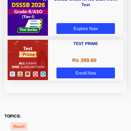
Test
Explore Now
TEST PRIME
Rs 399.60
Enroll Now
TOPICS:
Result