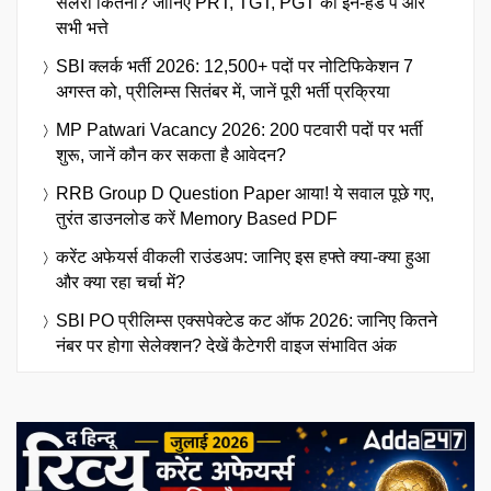
सैलरी कितनी? जानिए PRT, TGT, PGT का इन-हैंड पे और
सभी भत्ते
SBI क्लर्क भर्ती 2026: 12,500+ पदों पर नोटिफिकेशन 7
अगस्त को, प्रीलिम्स सितंबर में, जानें पूरी भर्ती प्रक्रिया
MP Patwari Vacancy 2026: 200 पटवारी पदों पर भर्ती
शुरू, जानें कौन कर सकता है आवेदन?
RRB Group D Question Paper आया! ये सवाल पूछे गए,
तुरंत डाउनलोड करें Memory Based PDF
करेंट अफेयर्स वीकली राउंडअप: जानिए इस हफ्ते क्या-क्या हुआ
और क्या रहा चर्चा में?
SBI PO प्रीलिम्स एक्सपेक्टेड कट ऑफ 2026: जानिए कितने
नंबर पर होगा सेलेक्शन? देखें कैटेगरी वाइज संभावित अंक