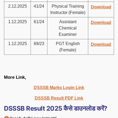
2.12.2025
41/24
Physical Training
Download
Instructor (Female)
1.12.2025
61/24
Assistant
Download
Chemical
Examiner
1.12.2025
69/23
PGT English
Download
(Female)
More Link,
DSSSB Marks Login Link
DSSSB Result PDF Link
DSSSB Result 2025 कैसे डाउनलोड करें?