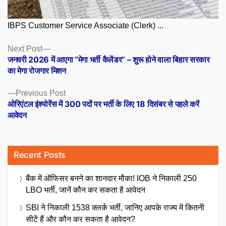
IBPS Customer Service Associate (Clerk) ...
Posts
Next
Next Post
post:
जनवरी 2026 में आएगा “मेगा भर्ती कैलेंडर” – शुरू होने वाला बिहार सरकार
navigation
का मेगा रोजगार मिशन
Previous
Previous Post
post:
ओरिएंटल इंश्योरेंस में 300 पदों पर भर्ती के लिए 18 दिसंबर से पहले करें
आवेदन
Recent Posts
बैंक में ऑफिसर बनने का शानदार मौका! IOB ने निकाली 250
LBO भर्ती, जानें कौन कर सकता है आवेदन
SBI ने निकाली 1538 क्लर्क भर्ती, जानिए आपके राज्य में कितनी
सीटें हैं और कौन कर सकता है आवेदन?