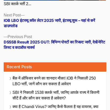
SBI क्लर्क भर्ती 2...
Posts
Next
Next Post
post:
IOB LBO इंटरव्यू कॉल लेटर 2025 जारी, इंटरव्यू शुरू – यहां से करें
navigation
डाउनलोड
Previous
Previous Post
post:
DSSSB Result 2025 OUT: विभिन्न पोस्टों का रिजल्ट जारी, देखें मेरिट
लिस्ट व कटऑफ मार्क्स
Recent Posts
बैंक में ऑफिसर बनने का शानदार मौका! IOB ने निकाली 250
LBO भर्ती, जानें कौन कर सकता है आवेदन
SBI ने निकाली 1538 क्लर्क भर्ती, जानिए आपके राज्य में कितनी
सीटें हैं और कौन कर सकता है आवेदन?
क्या है Chandi Virus? जानिए कैसे फैलता है यह वायरस, क्या