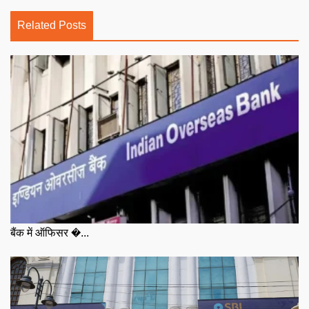
Related Posts
बैंक में ऑफिसर �...