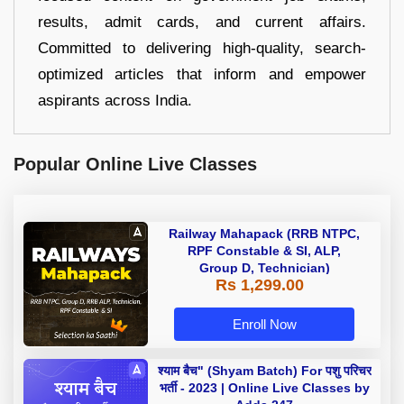
results, admit cards, and current affairs.
Committed to delivering high-quality, search-
optimized articles that inform and empower
aspirants across India.
Popular Online Live Classes
Railway Mahapack (RRB NTPC,
RPF Constable & SI, ALP,
Group D, Technician)
Rs 1,299.00
Enroll Now
श्याम बैच" (Shyam Batch) For पशु परिचर
भर्ती - 2023 | Online Live Classes by