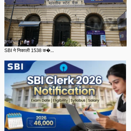
SBI ने निकाली 1538 क�...