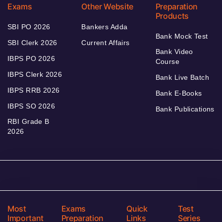
Exams
Other Website
Preparation
Products
SBI PO 2026
Bankers Adda
Bank Mock Test
SBI Clerk 2026
Current Affairs
Bank Video
IBPS PO 2026
Course
IBPS Clerk 2026
Bank Live Batch
IBPS RRB 2026
Bank E-Books
IBPS SO 2026
Bank Publications
RBI Grade B
2026
Most
Exams
Quick
Test
Important
Preparation
Links
Series