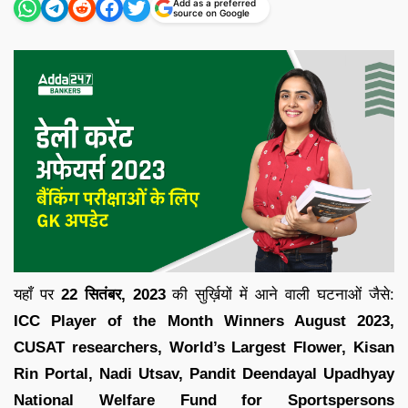
Add as a preferred
source on Google
यहाँ पर
22 सितंबर,
2023
की सुर्ख़ियों में आने वाली घटनाओं जैसे:
ICC Player of the Month Winners August 2023,
CUSAT researchers, World’s Largest Flower, Kisan
Rin Portal, Nadi Utsav, Pandit Deendayal Upadhyay
National Welfare Fund for Sportspersons