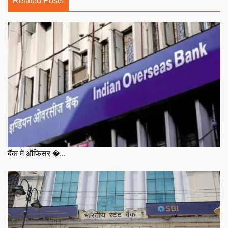
Related Posts
बैंक में ऑफिसर �...