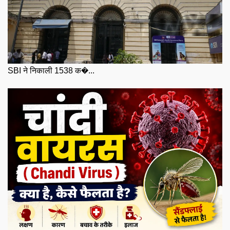
SBI ने निकाली 1538 क�...