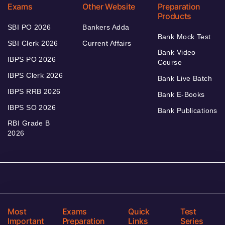
Exams
Other Website
Preparation
Products
SBI PO 2026
Bankers Adda
Bank Mock Test
SBI Clerk 2026
Current Affairs
Bank Video
IBPS PO 2026
Course
IBPS Clerk 2026
Bank Live Batch
IBPS RRB 2026
Bank E-Books
IBPS SO 2026
Bank Publications
RBI Grade B
2026
Most
Exams
Quick
Test
Important
Preparation
Links
Series