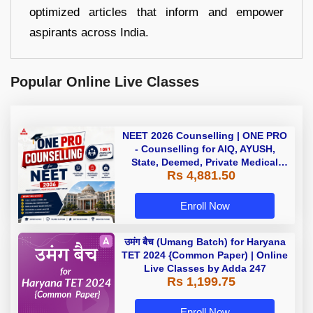
optimized articles that inform and empower
aspirants across India.
Popular Online Live Classes
NEET 2026 Counselling | ONE PRO
- Counselling for AIQ, AYUSH,
State, Deemed, Private Medical
Rs 4,881.50
Colleges
Enroll Now
उमंग बैच (Umang Batch) for Haryana
TET 2024 {Common Paper) | Online
Live Classes by Adda 247
Rs 1,199.75
Enroll Now