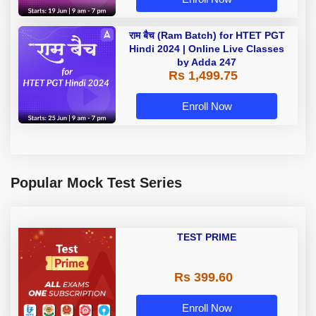
राम बैच (Ram Batch) for HTET PGT
Hindi 2024 | Online Live Classes
by Adda 247
Rs 1,499.75
Enroll Now
Popular Mock Test Series
TEST PRIME
Rs 399.60
Enroll Now