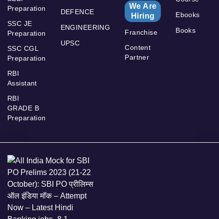
We Are
Preparation
DEFENCE
Ebooks
Hiring
SSC JE
ENGINEERING
Books
Franchise
Preparation
UPSC
Content
SSC CGL
Partner
Preparation
RBI
Assistant
RBI
GRADE B
Preparation