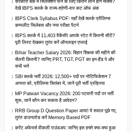
सरकारी बैंक में सिलेक्शन पाने के लिए कितने लाने होंगे मार्क्स?
देखें IBPS क्लर्क के राज्य-श्रेणी-वार कट ऑफ अंक
IBPS Clerk Syllabus PDF: यहाँ देखें क्लर्क प्रीलिम्स
कम्पलीट सिलेबस और नया परीक्षा पैटर्न
IBPS क्लर्क में 11,403 वैकेंसी! आपके स्टेट में कितनी सीटें?
पूरी लिस्ट देखकर तुरंत करें ऑनलाइन एप्लाई
Bihar Teacher Salary 2026: बिहार शिक्षक की महीने की
सैलरी कितनी? जानिए PRT, TGT, PGT का इन-हैंड पे और
सभी भत्ते
SBI क्लर्क भर्ती 2026: 12,500+ पदों पर नोटिफिकेशन 7
अगस्त को, प्रीलिम्स सितंबर में, जानें पूरी भर्ती प्रक्रिया
MP Patwari Vacancy 2026: 200 पटवारी पदों पर भर्ती
शुरू, जानें कौन कर सकता है आवेदन?
RRB Group D Question Paper आया! ये सवाल पूछे गए,
तुरंत डाउनलोड करें Memory Based PDF
करेंट अफेयर्स वीकली राउंडअप: जानिए इस हफ्ते क्या-क्या हुआ