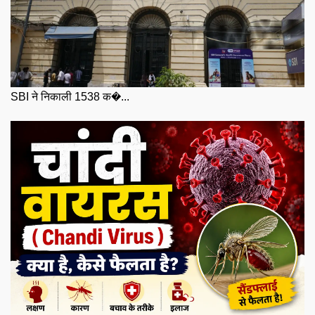
SBI ने निकाली 1538 क�...