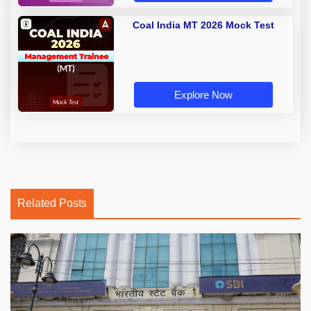
Coal India MT 2026 Mock Test
Explore Now
Related Posts