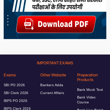
IMPORTANT EXAMS
Exams
Other Website
Preparation
Products
SBI PO 2026
Bankers Adda
Bank Mock Test
SBI Clerk 2026
Current Affairs
Bank Video
IBPS PO 2026
Course
IBPS Clerk 2026