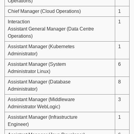
Operations)
Chief Manager (Cloud Operations)
1
Interaction
1
Assistant General Manager (Data Centre
Operations)
Assistant Manager (Kubernetes
1
Administrator)
Assistant Manager (System
6
Administrator Linux)
Assistant Manager (Database
8
Administrator)
Assistant Manager (Middleware
3
Administrator WebLogic)
Assistant Manager (Infrastructure
1
Engineer)