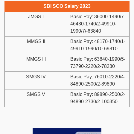
SBI SCO Salary 2023
JMGS I
Basic Pay: 36000-1490/7-
46430-1740/2-49910-
1990/7/-63840
MMGS II
Basic Pay: 48170-1740/1-
49910-1990/10-69810
MMGS III
Basic Pay: 63840-1990/5-
73790-2220/2-78230
SMGS IV
Basic Pay: 76010-2220/4-
84890-2500/2-89890
SMGS V
Basic Pay: 89890-2500/2-
94890-2730/2-100350