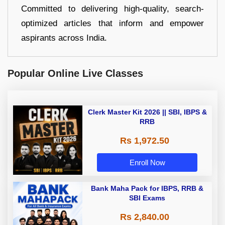
Committed to delivering high-quality, search-
optimized articles that inform and empower
aspirants across India.
Popular Online Live Classes
Clerk Master Kit 2026 || SBI, IBPS &
RRB
Rs 1,972.50
Enroll Now
Bank Maha Pack for IBPS, RRB &
SBI Exams
Rs 2,840.00