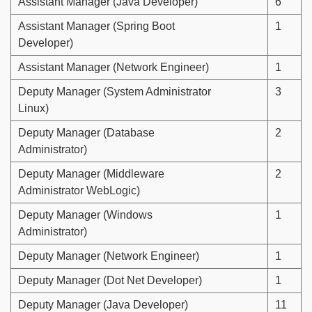
Assistant Manager (Java Developer)
6
Assistant Manager (Spring Boot
1
Developer)
Assistant Manager (Network Engineer)
1
Deputy Manager (System Administrator
3
Linux)
Deputy Manager (Database
2
Administrator)
Deputy Manager (Middleware
2
Administrator WebLogic)
Deputy Manager (Windows
1
Administrator)
Deputy Manager (Network Engineer)
1
Deputy Manager (Dot Net Developer)
1
Deputy Manager (Java Developer)
11