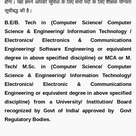
होगा। यहां हमने आपकी सुविधा के लिए सभी पदों के लिए शैक्षिक योग्यता
सूचीबद्ध की है।
B.E/B. Tech in (Computer Science/ Computer
Science & Engineering/ Information Technology /
Electronics/ Electronics & Communications
Engineering/ Software Engineering or equivalent
degree in above specified discipline) or MCA or M.
Tech/ M.Sc. in (Computer Science/ Computer
Science & Engineering/ Information Technology/
Electronics/ Electronic & Communications
Engineering or equivalent degree in above specified
discipline) from a University/ Institution/ Board
recognized by Govt of India/ approved by Govt
Regulatory Bodies.