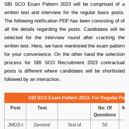
SBI SCO Exam Pattern 2023 will be comprised of a
written test and interview for the regular basis posts.
The following notification PDF has been consisting of of
all the details regarding the posts. Candidates will be
selected for the interview round after cracking the
written test. Here, we have mentioned the exam pattern
for your convenience. On the other hand the selection
process for SBI SCO Recruitment 2023 contractual
posts is different where candidates will be shortlisted
followed by an interaction.
SBI SCO Exam Pattern 2023: For Regular Pos
Post
Test
No. Of
Ma
Questions
JMGS-I
General
Test of
50
5