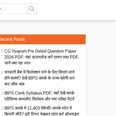
Recent Posts
CG Vyapam Pre Deled Question Paper
2026 PDF: यहां डाउनलोड करें प्रश्न पत्र PDF,
जानें क्या रहा स्तर
सरकारी बैंक में सिलेक्शन पाने के लिए कितने लाने
होंगे मार्क्स? देखें IBPS क्लर्क के राज्य-श्रेणी-वार
कट ऑफ अंक
IBPS Clerk Syllabus PDF: यहाँ देखें क्लर्क
प्रीलिम्स कम्पलीट सिलेबस और नया परीक्षा पैटर्न
IBPS क्लर्क में 11,403 वैकेंसी! आपके स्टेट में
कितनी सीटें? पूरी लिस्ट देखकर तुरंत करें ऑनलाइन