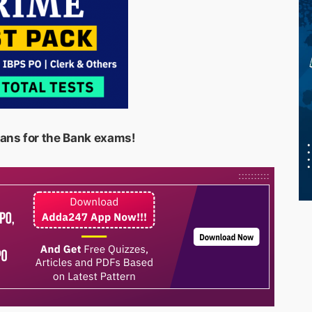
’ians for the Bank exams!