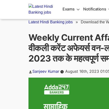
Skip
to
Exams
Notifications
content
Latest Hindi Banking jobs
»
Download the We
Weekly Current Affa
वीकली करेंट अफेयर्स वन-ला
2023 तक के महत्वपूर्ण स
Posted
Sanjeev Kumar
August 16th, 2023 01:
by