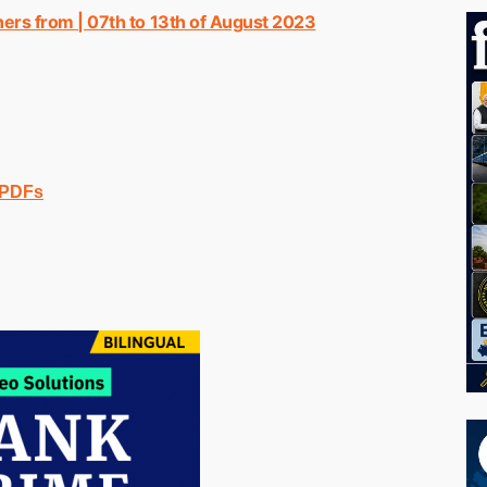
rs from | 07th to 13th of August 2023
 PDFs