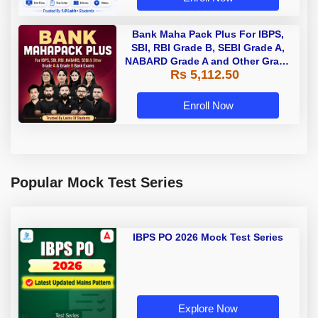
Bank Maha Pack Plus For IBPS,
SBI, RBI Grade B, SEBI Grade A,
NABARD Grade A and Other Grade
Rs 5,112.50
A & Grade B Bank Exams
Enroll Now
Popular Mock Test Series
IBPS PO 2026 Mock Test Series
Explore Now