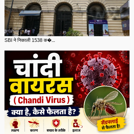
SBI ने निकाली 1538 क�...