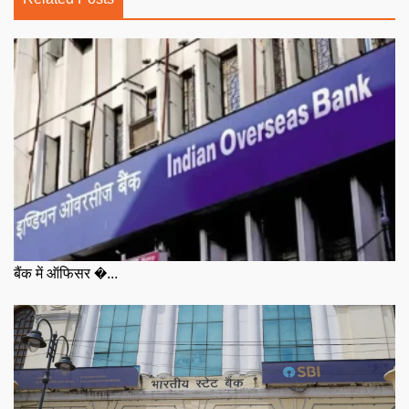
बैंक में ऑफिसर �...