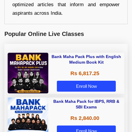
optimized articles that inform and empower
aspirants across India.
Popular Online Live Classes
Bank Maha Pack Plus with English
Medium Book Kit
Rs 6,817.25
Enroll Now
Bank Maha Pack for IBPS, RRB &
SBI Exams
Rs 2,840.00
Enroll Now