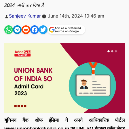
2024 जारी कर दिया है.
Posted
Sanjeev Kumar
June 14th, 2024 10:46 am
by
Add as a preferred
source on Google
यूनियन बैंक ऑफ इंडिया ने अपने आधिकारिक पोर्टल
www.unionbankofindia.co.in पर UBI SO इंटरव्यू कॉल लेटर