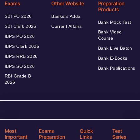
Exams
Other Website
Preparation
Products
SBI PO 2026
Bankers Adda
Bank Mock Test
SBI Clerk 2026
Current Affairs
Bank Video
IBPS PO 2026
Course
IBPS Clerk 2026
Bank Live Batch
IBPS RRB 2026
Bank E-Books
IBPS SO 2026
Bank Publications
RBI Grade B
2026
Most
Exams
Quick
Test
Important
Preparation
Links
Series