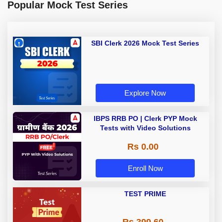
Popular Mock Test Series
SBI Clerk 2026 Mock Test Series
Explore Now
IBPS RRB PO | Clerk PYP Mock
Tests with Video Solutions
Rs 0.00
Enroll Now
TEST PRIME
Rs 399.60