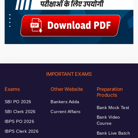
IMPORTANT EXAMS
Exams
Other Website
Preparation
Products
SBI PO 2026
Bankers Adda
Bank Mock Test
SBI Clerk 2026
Current Affairs
Bank Video
IBPS PO 2026
Course
IBPS Clerk 2026
Bank Live Batch