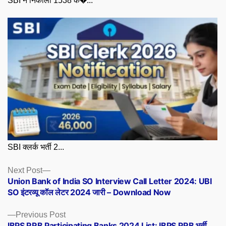
SBI ने निकाली 1538 क�...
SBI क्लर्क भर्ती 2...
Posts
Next
Next Post
post:
Union Bank of India SO Interview Call Letter 2024: UBI
navigation
SO इंटरव्यू कॉल लेटर 2024 जारी – Download Now
Previous
Previous Post
post:
IBPS RRB Participating Banks 2024 List: IBPS RRB भर्ती