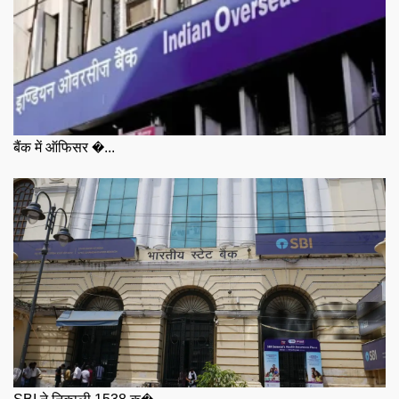
बैंक में ऑफिसर �...