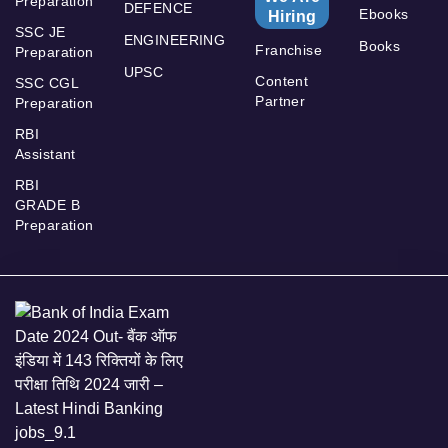
Preparation
DEFENCE
Ebooks
Hiring
SSC JE
ENGINEERING
Books
Franchise
Preparation
UPSC
Content
SSC CGL
Partner
Preparation
RBI
Assistant
RBI
GRADE B
Preparation