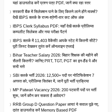
यहां डाउनलोड करें प्रश्न पत्र PDF, जानें क्या रहा स्तर
सरकारी बैंक में सिलेक्शन पाने के लिए कितने लाने होंगे मार्क्स?
देखें IBPS क्लर्क के राज्य-श्रेणी-वार कट ऑफ अंक
IBPS Clerk Syllabus PDF: यहाँ देखें क्लर्क प्रीलिम्स
कम्पलीट सिलेबस और नया परीक्षा पैटर्न
IBPS क्लर्क में 11,403 वैकेंसी! आपके स्टेट में कितनी सीटें?
पूरी लिस्ट देखकर तुरंत करें ऑनलाइन एप्लाई
Bihar Teacher Salary 2026: बिहार शिक्षक की महीने की
सैलरी कितनी? जानिए PRT, TGT, PGT का इन-हैंड पे और
सभी भत्ते
SBI क्लर्क भर्ती 2026: 12,500+ पदों पर नोटिफिकेशन 7
अगस्त को, प्रीलिम्स सितंबर में, जानें पूरी भर्ती प्रक्रिया
MP Patwari Vacancy 2026: 200 पटवारी पदों पर भर्ती
शुरू, जानें कौन कर सकता है आवेदन?
RRB Group D Question Paper आया! ये सवाल पूछे गए,
तुरंत डाउनलोड करें Memory Based PDF