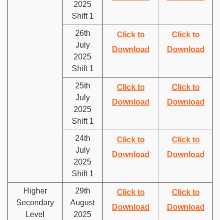
2025
Shift 1
26th
Click to
Click to
July
Download
Download
2025
Shift 1
25th
Click to
Click to
July
Download
Download
2025
Shift 1
24th
Click to
Click to
July
Download
Download
2025
Shift 1
Higher
29th
Click to
Click to
Secondary
August
Download
Download
Level
2025