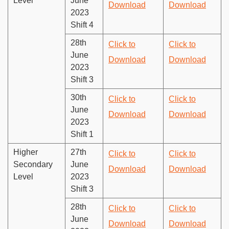
Level
June
Download
Download
2023
Shift 4
28th
Click to
Click to
June
Download
Download
2023
Shift 3
30th
Click to
Click to
June
Download
Download
2023
Shift 1
Higher
27th
Click to
Click to
Secondary
June
Download
Download
Level
2023
Shift 3
28th
Click to
Click to
June
Download
Download