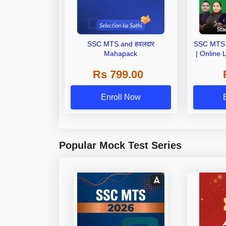
SSC MTS and हवलदार
SSC MTS &
Mahapack
| Online 
Rs 799.00
Enroll Now
Popular Mock Test Series