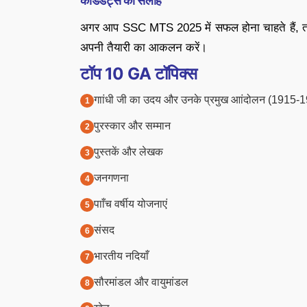
कैंडिडेट्स को सलाह
अगर आप SSC MTS 2025 में सफल होना चाहते हैं, तो इ
अपनी तैयारी का आकलन करें।
टॉप 10 GA टॉपिक्स
गाांधी जी का उदय और उनके प्रमुख आांदोलन (1915-
पुरस्कार और सम्मान
पुस्तकें और लेखक
जनगणना
पााँच वर्षीय योजनाएं
संसद
भारतीय नदियाँ
सौरमांडल और वायुमांडल