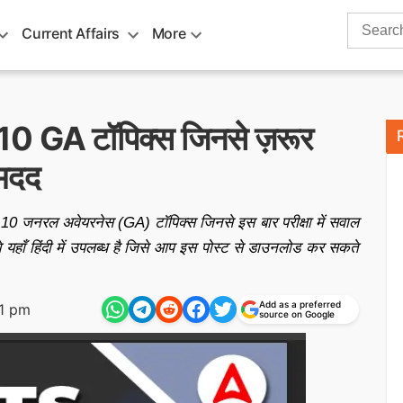
Search
Current Affairs
More
for:
 GA टॉपिक्स जिनसे ज़रूर
 मदद
10 जनरल अवेयरनेस (GA) टॉपिक्स जिनसे इस बार परीक्षा में सवाल
यहाँ हिंदी में उपलब्ध है जिसे आप इस पोस्ट से डाउनलोड कर सकते
Add as a preferred
01 pm
source on Google