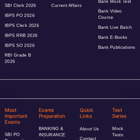
Bank Mock Test
SBI Clerk 2026
Current Affairs
Bank Video
IBPS PO 2026
Course
IBPS Clerk 2026
Bank Live Batch
IBPS RRB 2026
Bank E-Books
IBPS SO 2026
Bank Publications
RBI Grade B
2026
Most
Exams
Quick
Test
Important
Preparation
Links
Series
Exams
BANKING &
Mock
About Us
SBI PO
INSURANCE
Tests
Contact