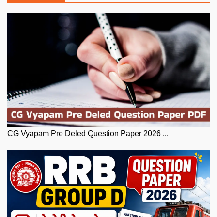
CG Vyapam Pre Deled Question Paper 2026 ...