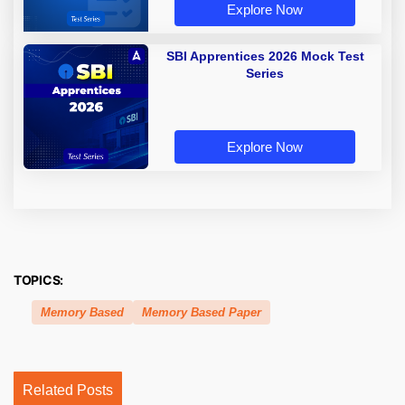
Explore Now
SBI Apprentices 2026 Mock Test
Series
Explore Now
TOPICS:
Memory Based
Memory Based Paper
Related Posts