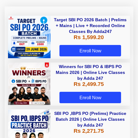
Target SBI PO 2026 Batch | Prelims
+ Mains | Live + Recorded Online
Classes By Adda247
Rs 1,599.20
Enroll Now
Winners for SBI PO & IBPS PO
Mains 2026 | Online Live Classes
by Adda 247
Rs 2,499.75
Enroll Now
SBI PO ,IBPS PO (Prelims) Practice
Batch 2026 | Online Live Classes
by Adda 247
Rs 2,271.75