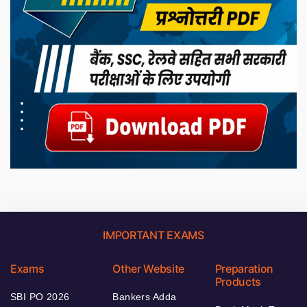
IMPORTANT EXAMS
Exams
Other Website
Preparation
Products
SBI PO 2026
Bankers Adda