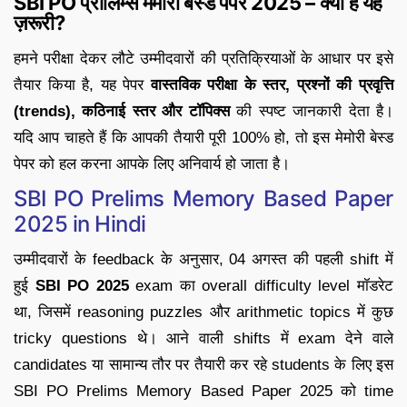
SBI PO प्रीलिम्स मेमोरी बेस्ड पेपर 2025 – क्यों है यह
ज़रूरी?
हमने परीक्षा देकर लौटे उम्मीदवारों की प्रतिक्रियाओं के आधार पर इसे
तैयार किया है, यह पेपर
वास्तविक परीक्षा के स्तर, प्रश्नों की प्रवृत्ति
(trends), कठिनाई स्तर और टॉपिक्स
की स्पष्ट जानकारी देता है।
यदि आप चाहते हैं कि आपकी तैयारी पूरी 100% हो, तो इस मेमोरी बेस्ड
पेपर को हल करना आपके लिए अनिवार्य हो जाता है।
SBI PO Prelims Memory Based Paper
2025 in Hindi
उम्मीदवारों के feedback के अनुसार, 04 अगस्त की पहली shift में
हुई
SBI PO 2025
exam का overall difficulty level मॉडरेट
था, जिसमें reasoning puzzles और arithmetic topics में कुछ
tricky questions थे। आने वाली shifts में exam देने वाले
candidates या सामान्य तौर पर तैयारी कर रहे students के लिए इस
SBI PO Prelims Memory Based Paper 2025 को time