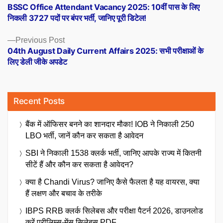
post:
BSSC Office Attendant Vacancy 2025: 10वीं पास के लिए
navigation
निकली 3727 पदों पर बंपर भर्ती, जानिए पूरी डिटेल!
Previous
Previous Post
post:
04th August Daily Current Affairs 2025: सभी परीक्षाओं के
लिए डेली जीके अपडेट
Recent Posts
बैंक में ऑफिसर बनने का शानदार मौका! IOB ने निकाली 250
LBO भर्ती, जानें कौन कर सकता है आवेदन
SBI ने निकाली 1538 क्लर्क भर्ती, जानिए आपके राज्य में कितनी
सीटें हैं और कौन कर सकता है आवेदन?
क्या है Chandi Virus? जानिए कैसे फैलता है यह वायरस, क्या
हैं लक्षण और बचाव के तरीके
IBPS RRB क्लर्क सिलेबस और परीक्षा पैटर्न 2026, डाउनलोड
करें प्रीलिम्स-मेंस सिलेबस PDF