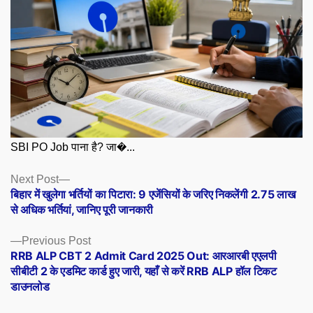
SBI PO Job पाना है? जा�...
Posts
Next
Next Post
post:
बिहार में खुलेगा भर्तियों का पिटारा: 9 एजेंसियों के जरिए निकलेंगी 2.75 लाख
navigation
से अधिक भर्तियां, जानिए पूरी जानकारी
Previous
Previous Post
post:
RRB ALP CBT 2 Admit Card 2025 Out: आरआरबी एएलपी
सीबीटी 2 के एडमिट कार्ड हुए जारी, यहाँ से करें RRB ALP हॉल टिकट
डाउनलोड