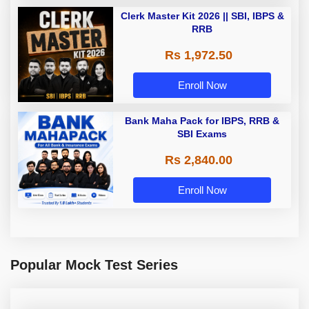
Clerk Master Kit 2026 || SBI, IBPS &
RRB
Rs 1,972.50
Enroll Now
Bank Maha Pack for IBPS, RRB &
SBI Exams
Rs 2,840.00
Enroll Now
Popular Mock Test Series