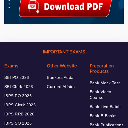
IMPORTANT EXAMS
Exams
Other Website
Preparation
Products
SBI PO 2026
Bankers Adda
Bank Mock Test
SBI Clerk 2026
Current Affairs
Bank Video
IBPS PO 2026
Course
IBPS Clerk 2026
Bank Live Batch
IBPS RRB 2026
Bank E-Books
IBPS SO 2026
Bank Publications