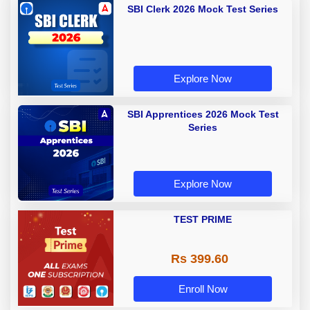
SBI Clerk 2026 Mock Test Series
Explore Now
SBI Apprentices 2026 Mock Test
Series
Explore Now
TEST PRIME
Rs 399.60
Enroll Now