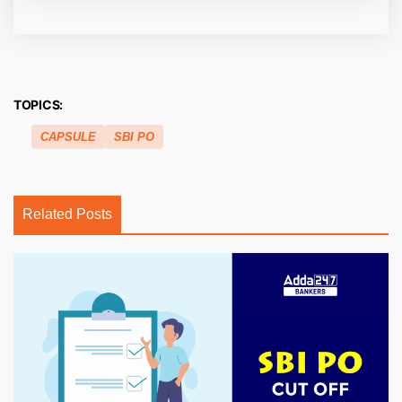
TOPICS:
CAPSULE
SBI PO
Related Posts