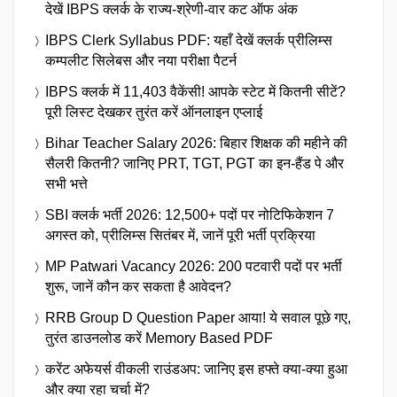
देखें IBPS क्लर्क के राज्य-श्रेणी-वार कट ऑफ अंक
IBPS Clerk Syllabus PDF: यहाँ देखें क्लर्क प्रीलिम्स
कम्पलीट सिलेबस और नया परीक्षा पैटर्न
IBPS क्लर्क में 11,403 वैकेंसी! आपके स्टेट में कितनी सीटें?
पूरी लिस्ट देखकर तुरंत करें ऑनलाइन एप्लाई
Bihar Teacher Salary 2026: बिहार शिक्षक की महीने की
सैलरी कितनी? जानिए PRT, TGT, PGT का इन-हैंड पे और
सभी भत्ते
SBI क्लर्क भर्ती 2026: 12,500+ पदों पर नोटिफिकेशन 7
अगस्त को, प्रीलिम्स सितंबर में, जानें पूरी भर्ती प्रक्रिया
MP Patwari Vacancy 2026: 200 पटवारी पदों पर भर्ती
शुरू, जानें कौन कर सकता है आवेदन?
RRB Group D Question Paper आया! ये सवाल पूछे गए,
तुरंत डाउनलोड करें Memory Based PDF
करेंट अफेयर्स वीकली राउंडअप: जानिए इस हफ्ते क्या-क्या हुआ
और क्या रहा चर्चा में?