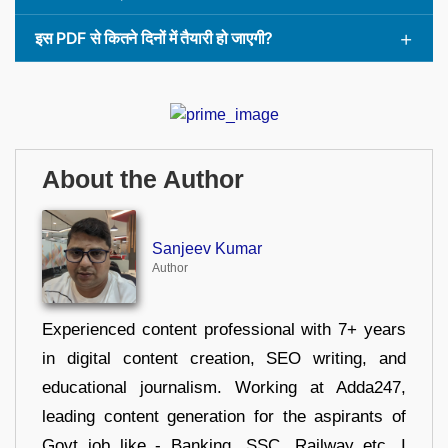
इस PDF से कितने दिनों में तैयारी हो जाएगी?
About the Author
Sanjeev Kumar
Author
Experienced content professional with 7+ years
in digital content creation, SEO writing, and
educational journalism. Working at Adda247,
leading content generation for the aspirants of
Govt job like - Banking, SSC, Railway etc. I