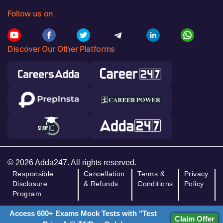
Follow us on
Discover Our Other Platforms
© 2026 Adda247. All rights reserved.
Responsible
Cancellation
Terms &
Privacy
Disclosure
& Refunds
Conditions
Policy
Program
Access 600+ Exams Mock Tests with "Test
Claim Offer