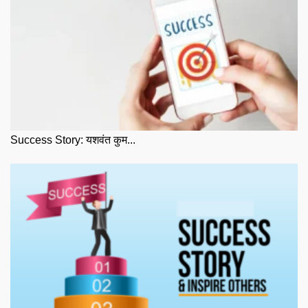
Success Story: यशवंत कुम...