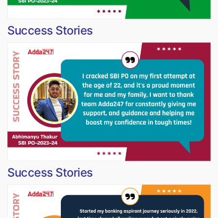
Success Stories
Success Stories