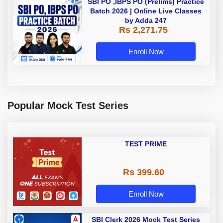
SBI PO ,IBPS PO (Prelims) Practice
Batch 2026 | Online Live Classes
by Adda 247
Rs 2,271.75
Enroll Now
Popular Mock Test Series
TEST PRIME
Rs 399.60
Enroll Now
SBI Clerk 2026 Mock Test Series