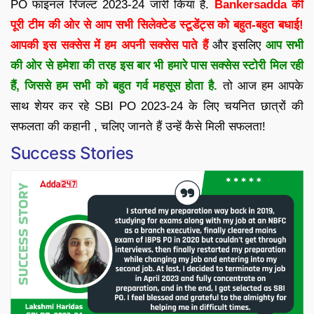
PO फाइनल रिजल्ट 2023-24 जारी किया है.
Bankersadda की
पूरी टीम की ओर से आप सभी सिलेक्टेड स्टूडेंट्स को बहुत-बहुत बधाई!
आपकी इस सक्सेस में हम अपनी सक्सेस पाते हैं
और इसलिए
आप सभी
की ओर से हमेशा की तरह इस बार भी हमारे पास सक्सेस स्टोरी मिल रही
हैं, जिससे हम सभी को बहुत गर्व महसूस होता है.
तो आज हम आपके
साथ शेयर कर रहे SBI PO 2023-24 के लिए चयनित छात्रों की
सफलता की कहानी , चलिए जानते हैं उन्हें कैसे मिली सफलता!
Success Stories