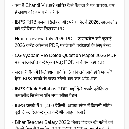
क्या है Chandi Virus? जानिए कैसे फैलता है यह वायरस, क्या
हैं लक्षण और बचाव के तरीके
IBPS RRB क्लर्क सिलेबस और परीक्षा पैटर्न 2026, डाउनलोड
करें प्रीलिम्स-मेंस सिलेबस PDF
Hindu Review July 2026 PDF: डाउनलोड करें जुलाई
2026 करेंट अफेयर्स PDF, प्रतियोगी परीक्षाओं के लिए बेस्ट
CG Vyapam Pre Deled Question Paper 2026 PDF:
यहां डाउनलोड करें प्रश्न पत्र PDF, जानें क्या रहा स्तर
सरकारी बैंक में सिलेक्शन पाने के लिए कितने लाने होंगे मार्क्स?
देखें IBPS क्लर्क के राज्य-श्रेणी-वार कट ऑफ अंक
IBPS Clerk Syllabus PDF: यहाँ देखें क्लर्क प्रीलिम्स
कम्पलीट सिलेबस और नया परीक्षा पैटर्न
IBPS क्लर्क में 11,403 वैकेंसी! आपके स्टेट में कितनी सीटें?
पूरी लिस्ट देखकर तुरंत करें ऑनलाइन एप्लाई
Bihar Teacher Salary 2026: बिहार शिक्षक की महीने की
सैलरी कितनी? जानिए PRT, TGT, PGT का इन-हैंड पे और