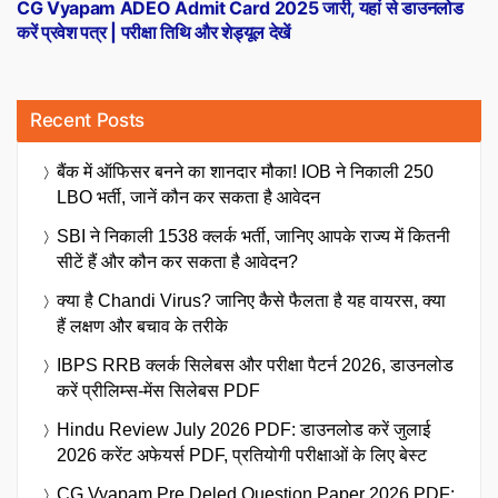
post:
CG Vyapam ADEO Admit Card 2025 जारी, यहां से डाउनलोड
करें प्रवेश पत्र | परीक्षा तिथि और शेड्यूल देखें
Recent Posts
बैंक में ऑफिसर बनने का शानदार मौका! IOB ने निकाली 250
LBO भर्ती, जानें कौन कर सकता है आवेदन
SBI ने निकाली 1538 क्लर्क भर्ती, जानिए आपके राज्य में कितनी
सीटें हैं और कौन कर सकता है आवेदन?
क्या है Chandi Virus? जानिए कैसे फैलता है यह वायरस, क्या
हैं लक्षण और बचाव के तरीके
IBPS RRB क्लर्क सिलेबस और परीक्षा पैटर्न 2026, डाउनलोड
करें प्रीलिम्स-मेंस सिलेबस PDF
Hindu Review July 2026 PDF: डाउनलोड करें जुलाई
2026 करेंट अफेयर्स PDF, प्रतियोगी परीक्षाओं के लिए बेस्ट
CG Vyapam Pre Deled Question Paper 2026 PDF: