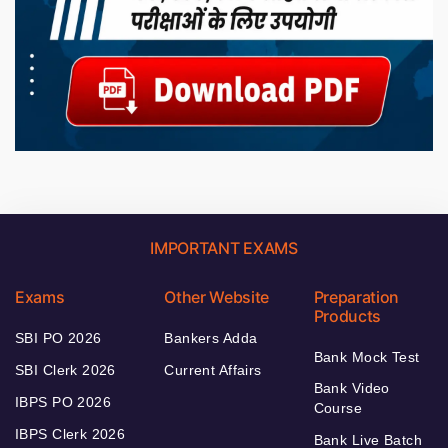
IMPORTANT EXAMS
Exams
Other Website
Preparation
Products
SBI PO 2026
Bankers Adda
Bank Mock Test
SBI Clerk 2026
Current Affairs
Bank Video
IBPS PO 2026
Course
IBPS Clerk 2026
Bank Live Batch