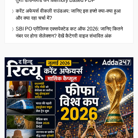
तुरंत डाउनलोड करें Memory Based PDF
करेंट अफेयर्स वीकली राउंडअप: जानिए इस हफ्ते क्या-क्या हुआ
और क्या रहा चर्चा में?
SBI PO प्रीलिम्स एक्सपेक्टेड कट ऑफ 2026: जानिए कितने
नंबर पर होगा सेलेक्शन? देखें कैटेगरी वाइज संभावित अंक