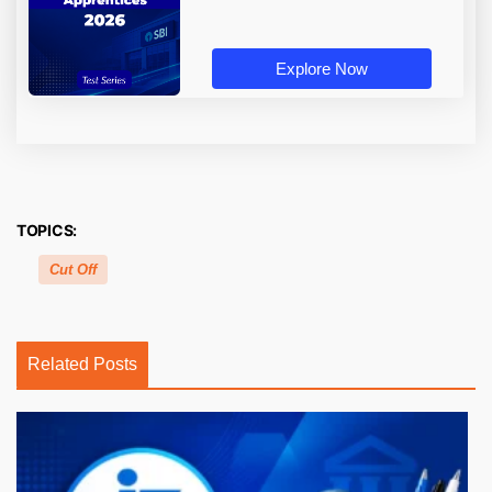
Explore Now
TOPICS:
Cut Off
Related Posts