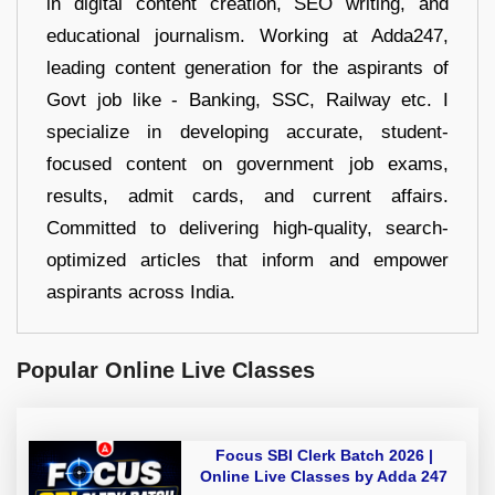
in digital content creation, SEO writing, and
educational journalism. Working at Adda247,
leading content generation for the aspirants of
Govt job like - Banking, SSC, Railway etc. I
specialize in developing accurate, student-
focused content on government job exams,
results, admit cards, and current affairs.
Committed to delivering high-quality, search-
optimized articles that inform and empower
aspirants across India.
Popular Online Live Classes
Focus SBI Clerk Batch 2026 |
Online Live Classes by Adda 247