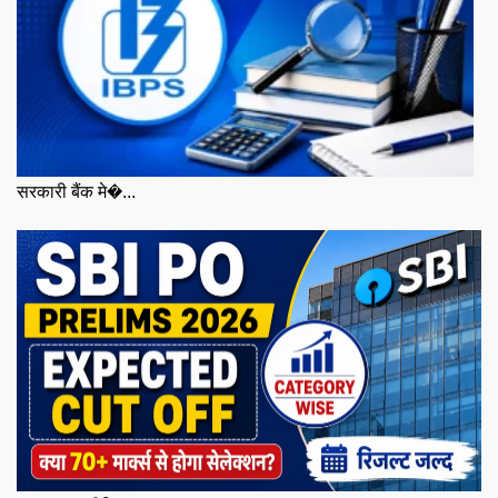
सरकारी बैंक मे�...