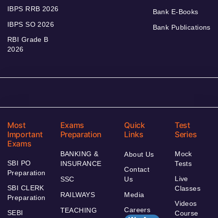
IBPS RRB 2026
Bank E-Books
IBPS SO 2026
Bank Publications
RBI Grade B
2026
Most
Exams
Quick
Test
Important
Preparation
Links
Series
Exams
BANKING &
Mock
About Us
SBI PO
INSURANCE
Tests
Contact
Preparation
Live
SSC
Us
SBI CLERK
Classes
RAILWAYS
Media
Preparation
Videos
Careers
TEACHING
SEBI
Course