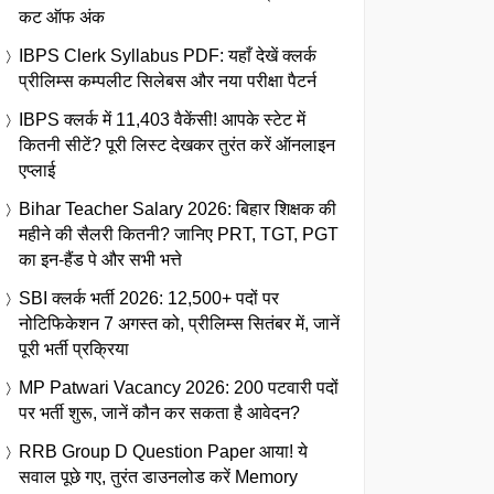
कट ऑफ अंक
IBPS Clerk Syllabus PDF: यहाँ देखें क्लर्क
प्रीलिम्स कम्पलीट सिलेबस और नया परीक्षा पैटर्न
IBPS क्लर्क में 11,403 वैकेंसी! आपके स्टेट में
कितनी सीटें? पूरी लिस्ट देखकर तुरंत करें ऑनलाइन
एप्लाई
Bihar Teacher Salary 2026: बिहार शिक्षक की
महीने की सैलरी कितनी? जानिए PRT, TGT, PGT
का इन-हैंड पे और सभी भत्ते
SBI क्लर्क भर्ती 2026: 12,500+ पदों पर
नोटिफिकेशन 7 अगस्त को, प्रीलिम्स सितंबर में, जानें
पूरी भर्ती प्रक्रिया
MP Patwari Vacancy 2026: 200 पटवारी पदों
पर भर्ती शुरू, जानें कौन कर सकता है आवेदन?
RRB Group D Question Paper आया! ये
सवाल पूछे गए, तुरंत डाउनलोड करें Memory