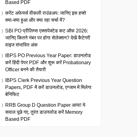
Based PDF
करेंट अफेयर्स वीकली राउंडअप: जानिए इस हफ्ते
क्या-क्या हुआ और क्या रहा चर्चा में?
SBI PO प्रीलिम्स एक्सपेक्टेड कट ऑफ 2026:
जानिए कितने नंबर पर होगा सेलेक्शन? देखें कैटेगरी
वाइज संभावित अंक
IBPS PO Previous Year Paper: डाउनलोड
करें हिंदी पेपर PDF और शुरू करें Probationary
Officer बनने की तैयारी
IBPS Clerk Previous Year Question
Papers, PDF में करें डाउनलोड, एग्जाम में मिलेगा
बेनिफिट
RRB Group D Question Paper आया! ये
सवाल पूछे गए, तुरंत डाउनलोड करें Memory
Based PDF