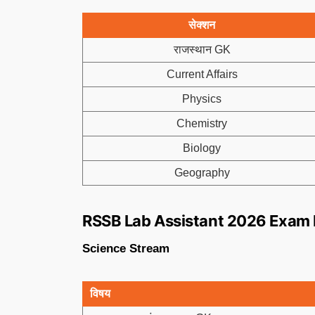
सेक्शन
राजस्थान GK
Current Affairs
Physics
Chemistry
Biology
Geography
RSSB Lab Assistant 2026 Exam 
Science Stream
विषय