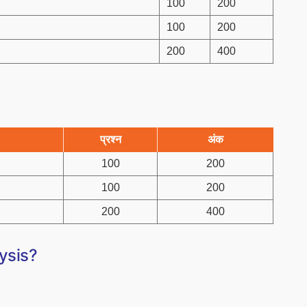
100
200
100
200
200
400
प्रश्न
अंक
100
200
100
200
200
400
lysis?