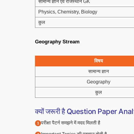
सामान्य ज्ञान एवं राजस्थान GK
Physics, Chemistry, Biology
कुल
Geography Stream
विषय
सामान्य ज्ञान
Geography
कुल
क्यों जरूरी है Question Paper Ana
परीक्षा पैटर्न समझने में मदद मिलती है