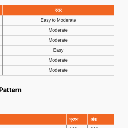
स्तर
Easy to Moderate
Moderate
Moderate
Easy
Moderate
Moderate
Pattern
प्रश्न
अंक