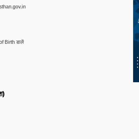
sthan.gov.in
Birth डालें
श)