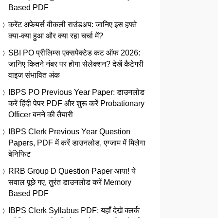
Based PDF
करेंट अफेयर्स वीकली राउंडअप: जानिए इस हफ्ते
क्या-क्या हुआ और क्या रहा चर्चा में?
SBI PO प्रीलिम्स एक्सपेक्टेड कट ऑफ 2026:
जानिए कितने नंबर पर होगा सेलेक्शन? देखें कैटेगरी
वाइज संभावित अंक
IBPS PO Previous Year Paper: डाउनलोड
करें हिंदी पेपर PDF और शुरू करें Probationary
Officer बनने की तैयारी
IBPS Clerk Previous Year Question
Papers, PDF में करें डाउनलोड, एग्जाम में मिलेगा
बेनिफिट
RRB Group D Question Paper आया! ये
सवाल पूछे गए, तुरंत डाउनलोड करें Memory
Based PDF
IBPS Clerk Syllabus PDF: यहाँ देखें क्लर्क