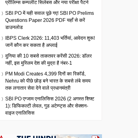
प्रीलिम्स कम्पलीट सिलेबस और नया परीक्षा पैटर्न
SBI PO में यही सवाल पूछे गए! SBI PO Prelims
Questions Paper 2026 PDF यहाँ से करें
डाउनलोड
IBPS Clerk 2026: 11,403 भर्तियां, आवेदन शुरू!
जानें कौन कर सकता है अप्लाई
दुनिया की 10 सबसे ताकतवर करेंसी 2026: डॉलर
नहीं, इस मुस्लिम देश की मुद्रा है नंबर-1
PM Modi Creates 4,399 दिनों का रिकॉर्ड,
Nehru को पीछे छोड़ बने भारत के सबसे लंबे समय
तक लगातार सेवा देने वाले प्रधानमंत्री
SBI PO एग्जाम एनालिसिस 2026 (2 अगस्त शिफ्ट
1): डिफिकल्टी लेवल, गुड अटेम्प्ट्स और सेक्शन-
वाइज एनालिसिस