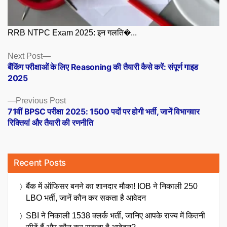
RRB NTPC Exam 2025: इन गलति�...
Posts
Next
Next Post
post:
बैंकिंग परीक्षाओं के लिए Reasoning की तैयारी कैसे करें: संपूर्ण गाइड
navigation
2025
Previous
Previous Post
post:
71वीं BPSC परीक्षा 2025: 1500 पदों पर होगी भर्ती, जानें विभागवार
रिक्तियां और तैयारी की रणनीति
Recent Posts
बैंक में ऑफिसर बनने का शानदार मौका! IOB ने निकाली 250
LBO भर्ती, जानें कौन कर सकता है आवेदन
SBI ने निकाली 1538 क्लर्क भर्ती, जानिए आपके राज्य में कितनी