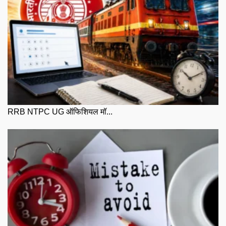
RRB NTPC UG ऑफिशियल मॉ...