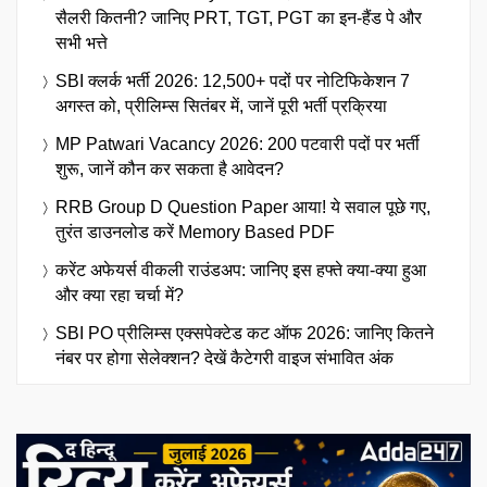
सैलरी कितनी? जानिए PRT, TGT, PGT का इन-हैंड पे और
सभी भत्ते
SBI क्लर्क भर्ती 2026: 12,500+ पदों पर नोटिफिकेशन 7
अगस्त को, प्रीलिम्स सितंबर में, जानें पूरी भर्ती प्रक्रिया
MP Patwari Vacancy 2026: 200 पटवारी पदों पर भर्ती
शुरू, जानें कौन कर सकता है आवेदन?
RRB Group D Question Paper आया! ये सवाल पूछे गए,
तुरंत डाउनलोड करें Memory Based PDF
करेंट अफेयर्स वीकली राउंडअप: जानिए इस हफ्ते क्या-क्या हुआ
और क्या रहा चर्चा में?
SBI PO प्रीलिम्स एक्सपेक्टेड कट ऑफ 2026: जानिए कितने
नंबर पर होगा सेलेक्शन? देखें कैटेगरी वाइज संभावित अंक