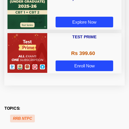
Explore Now
TEST PRIME
Rs 399.60
Enroll Now
TOPICS:
RRB NTPC