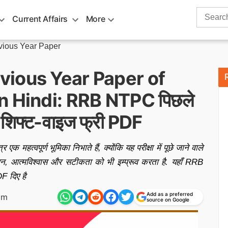
Search
Current Affairs
More
for:
ious Year Paper
ious Year Paper of
 Hindi: RRB NTPC पिछले
ें शिफ्ट-वाइज फ्री PDF
एक महत्वपूर्ण भूमिका निभाते हैं, क्योंकि यह परीक्षा में पूछे जाने वाले
धन, आत्मविश्वास और सटीकता को भी इम्प्रूव करता है. यहाँ RRB
F दिए है
Add as a preferred
pm
source on Google