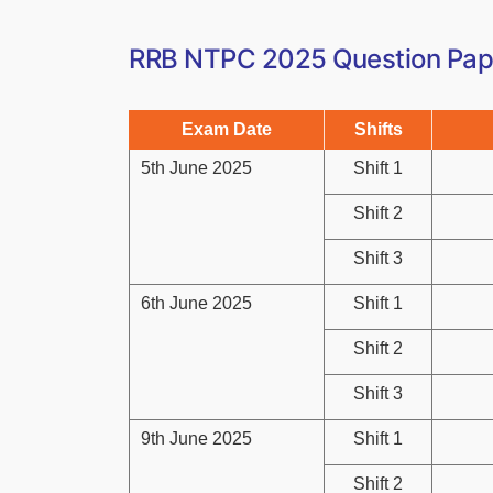
RRB NTPC 2025 Question Pape
Exam Date
Shifts
5th June 2025
Shift 1
Shift 2
Shift 3
6th June 2025
Shift 1
Shift 2
Shift 3
9th June 2025
Shift 1
Shift 2