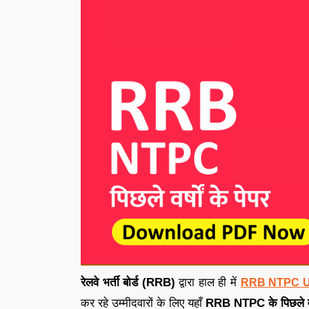
रेलवे भर्ती बोर्ड (RRB)
द्वारा हाल ही में
RRB NTPC UG
कर रहे उम्मीदवारों के लिए यहाँ
RRB NTPC के पिछले वर्