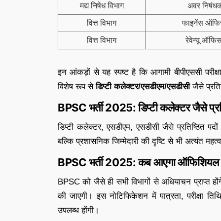
मद्य निषेध विभाग
अवर निषंध
वित्त विभाग
फाइनेंस ऑफ
वित्त विभाग
रेवेन्यू ऑफि
इन आंकड़ों से यह स्पष्ट है कि आगामी बीपीएससी परीक
विशेष रूप से
डिप्टी
कलेक्टर
/
एसडीएम
/
एसडीसी
जैसे प्रति
BPSC भर्ती 2025: डिप्टी कलेक्टर जैसे प्र
डिप्टी कलेक्टर, एसडीएम, एसडीसी जैसे प्रतिष्ठित पदों
बल्कि प्रशासनिक जिम्मेदारी की दृष्टि से भी अत्यंत महत्वपू
BPSC भर्ती 2025: कब आएगा ऑफिशियल 
BPSC को जैसे ही सभी विभागों से अधियाचन प्राप्त हों
की जाएगी। इस नोटिफिकेशन में पात्रता, परीक्षा तिथ
उपलब्ध होंगी।