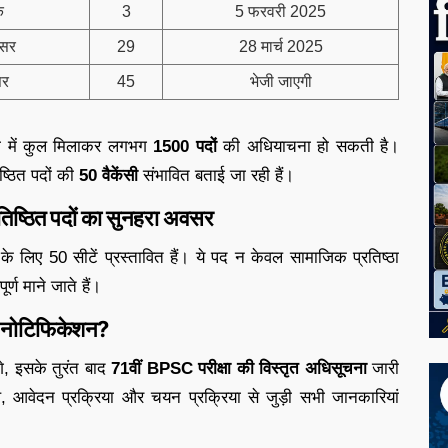
क
3
5 फरवरी 2025
िसर
29
28 मार्च 2025
सर
45
भेजी जाएगी
्षा में कुल मिलाकर लगभग
1500
पदों
की अधियाचना हो सकती है।
ष्ठित पदों की
50
वैकेंसी
संभावित बताई जा रही हैं।
तिष्ठित पदों का सुनहरा अवसर
 के लिए 50 सीटें प्रस्तावित हैं। ये पद न केवल सामाजिक प्रतिष्ठा
र्ण माने जाते हैं।
नोटिफिकेशन?
गे, इसके तुरंत बाद
71वीं BPSC परीक्षा की विस्तृत अधिसूचना
जारी
ि, आवेदन प्रक्रिया और चयन प्रक्रिया से जुड़ी सभी जानकारियां