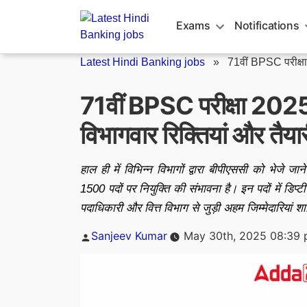
Skip
to
Exams
Notifications
content
Latest Hindi Banking jobs
»
71वीं BPSC परीक्ष
71वीं BPSC परीक्षा 2025: 
विभागवार रिक्तियां और तैय
हाल ही में विभिन्न विभागों द्वारा बीपीएससी को भेजे 
1500 पदों पर नियुक्ति की संभावना है। इन पदों में डिप
पदाधिकारी और वित्त विभाग से जुड़ी अहम जिम्मेदारियां शा
Posted
Sanjeev Kumar
May 30th, 2025 08:39
by