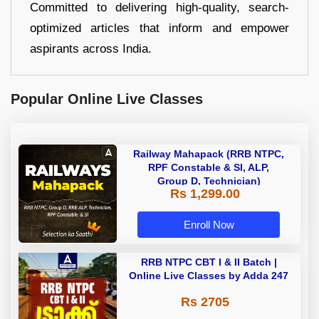
Committed to delivering high-quality, search-
optimized articles that inform and empower
aspirants across India.
Popular Online Live Classes
Railway Mahapack (RRB NTPC,
RPF Constable & SI, ALP,
Group D, Technician)
Rs 1,299.00
Enroll Now
RRB NTPC CBT I & II Batch |
Online Live Classes by Adda 247
Rs 2705