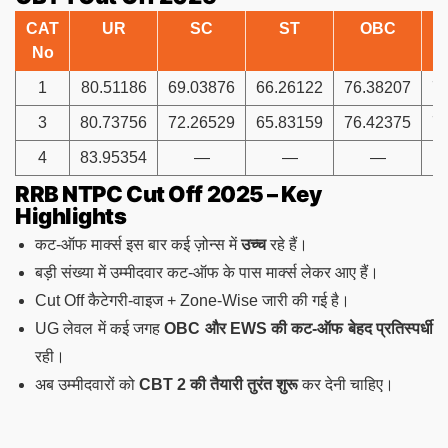
CAT
UR
SC
ST
OBC
No
1
80.51186
69.03876
66.26122
76.38207
7
3
80.73756
72.26529
65.83159
76.42375
7
4
83.95354
—
—
—
RRB NTPC Cut Off 2025 – Key
Highlights
कट-ऑफ मार्क्स इस बार कई ज़ोन्स में
उच्च
रहे हैं।
बड़ी संख्या में उम्मीदवार कट-ऑफ के पास मार्क्स लेकर आए हैं।
Cut Off कैटेगरी-वाइज + Zone-Wise जारी की गई है।
UG लेवल में कई जगह
OBC और EWS की कट-ऑफ बेहद प्रतिस्पर्धी
रही।
अब उम्मीदवारों को
CBT 2 की तैयारी तुरंत शुरू
कर देनी चाहिए।