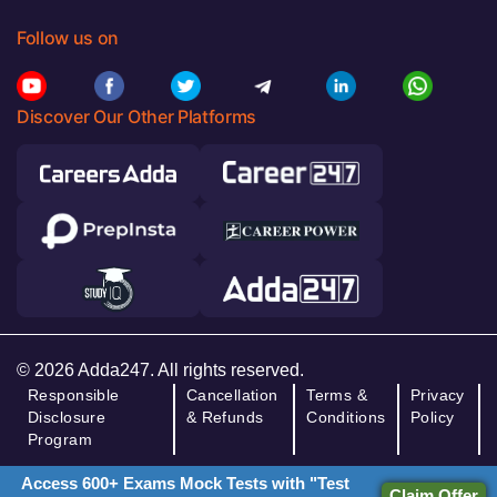
Follow us on
Discover Our Other Platforms
© 2026 Adda247. All rights reserved.
Responsible
Cancellation
Terms &
Privacy
Disclosure
& Refunds
Conditions
Policy
Program
Access 600+ Exams Mock Tests with "Test
Claim Offer