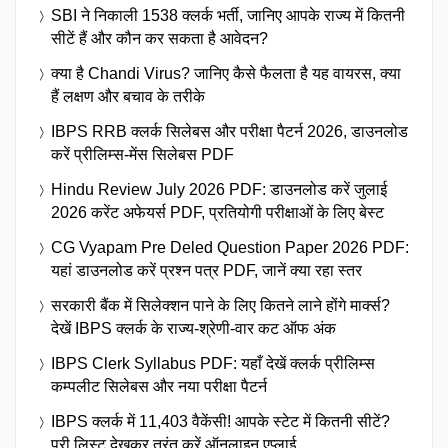
SBI ने निकाली 1538 क्लर्क भर्ती, जानिए आपके राज्य में कितनी
सीटें हैं और कौन कर सकता है आवेदन?
क्या है Chandi Virus? जानिए कैसे फैलता है यह वायरस, क्या
हैं लक्षण और बचाव के तरीके
IBPS RRB क्लर्क सिलेबस और परीक्षा पैटर्न 2026, डाउनलोड
करें प्रीलिम्स-मेंस सिलेबस PDF
Hindu Review July 2026 PDF: डाउनलोड करें जुलाई
2026 करेंट अफेयर्स PDF, प्रतियोगी परीक्षाओं के लिए बेस्ट
CG Vyapam Pre Deled Question Paper 2026 PDF:
यहां डाउनलोड करें प्रश्न पत्र PDF, जानें क्या रहा स्तर
सरकारी बैंक में सिलेक्शन पाने के लिए कितने लाने होंगे मार्क्स?
देखें IBPS क्लर्क के राज्य-श्रेणी-वार कट ऑफ अंक
IBPS Clerk Syllabus PDF: यहाँ देखें क्लर्क प्रीलिम्स
कम्पलीट सिलेबस और नया परीक्षा पैटर्न
IBPS क्लर्क में 11,403 वैकेंसी! आपके स्टेट में कितनी सीटें?
पूरी लिस्ट देखकर तुरंत करें ऑनलाइन एप्लाई