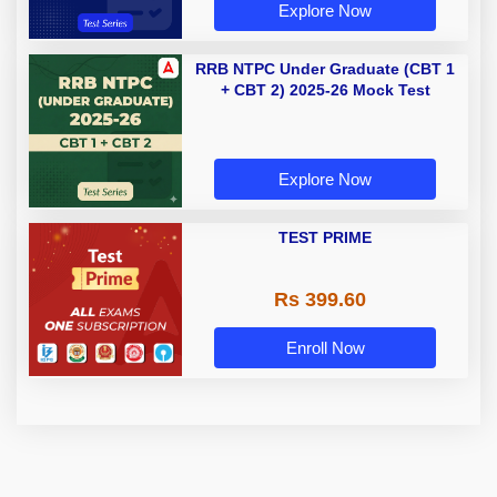
Explore Now
RRB NTPC Under Graduate (CBT 1
+ CBT 2) 2025-26 Mock Test
Explore Now
TEST PRIME
Rs 399.60
Enroll Now