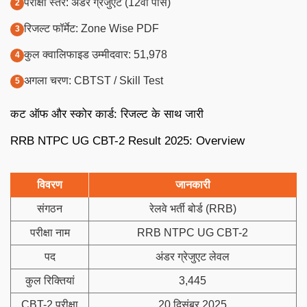
परीक्षा स्तर: अंडर ग्रेजुएट (12वीं पास)
रिजल्ट फॉर्मेट: Zone Wise PDF
कुल क्वालिफाइड उम्मीदवार: 51,978
अगला चरण: CBTST / Skill Test
कट ऑफ और स्कोर कार्ड: रिजल्ट के साथ जारी
RRB NTPC UG CBT-2 Result 2025: Overview
विवरण
जानकारी
संगठन
रेलवे भर्ती बोर्ड (RRB)
परीक्षा नाम
RRB NTPC UG CBT-2
पद
अंडर ग्रेजुएट लेवल
कुल रिक्तियां
3,445
CBT-2 परीक्षा
20 दिसंबर 2025