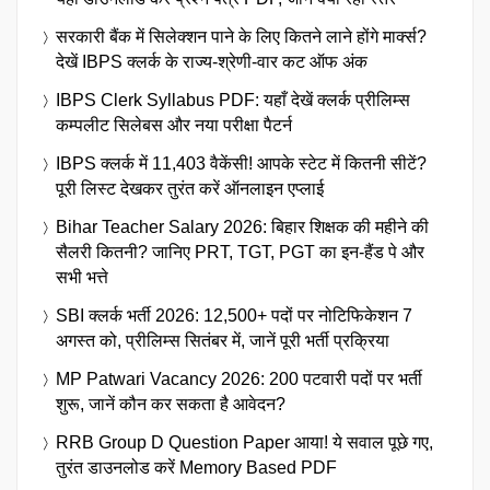
सरकारी बैंक में सिलेक्शन पाने के लिए कितने लाने होंगे मार्क्स?
देखें IBPS क्लर्क के राज्य-श्रेणी-वार कट ऑफ अंक
IBPS Clerk Syllabus PDF: यहाँ देखें क्लर्क प्रीलिम्स
कम्पलीट सिलेबस और नया परीक्षा पैटर्न
IBPS क्लर्क में 11,403 वैकेंसी! आपके स्टेट में कितनी सीटें?
पूरी लिस्ट देखकर तुरंत करें ऑनलाइन एप्लाई
Bihar Teacher Salary 2026: बिहार शिक्षक की महीने की
सैलरी कितनी? जानिए PRT, TGT, PGT का इन-हैंड पे और
सभी भत्ते
SBI क्लर्क भर्ती 2026: 12,500+ पदों पर नोटिफिकेशन 7
अगस्त को, प्रीलिम्स सितंबर में, जानें पूरी भर्ती प्रक्रिया
MP Patwari Vacancy 2026: 200 पटवारी पदों पर भर्ती
शुरू, जानें कौन कर सकता है आवेदन?
RRB Group D Question Paper आया! ये सवाल पूछे गए,
तुरंत डाउनलोड करें Memory Based PDF