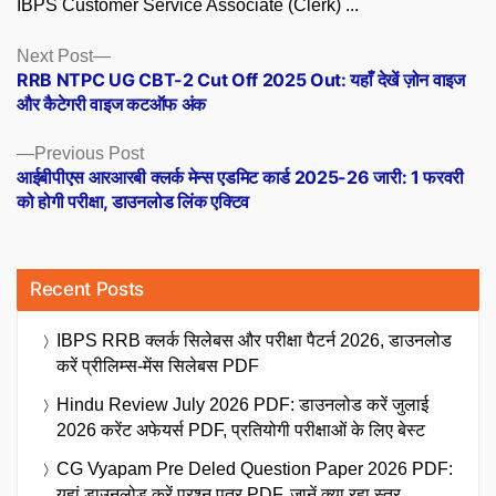
IBPS Customer Service Associate (Clerk) ...
Posts
Next
Next Post
post:
RRB NTPC UG CBT-2 Cut Off 2025 Out: यहाँ देखें ज़ोन वाइज
navigation
और कैटेगरी वाइज कटऑफ अंक
Previous
Previous Post
post:
आईबीपीएस आरआरबी क्लर्क मेन्स एडमिट कार्ड 2025-26 जारी: 1 फरवरी
को होगी परीक्षा, डाउनलोड लिंक एक्टिव
Recent Posts
IBPS RRB क्लर्क सिलेबस और परीक्षा पैटर्न 2026, डाउनलोड
करें प्रीलिम्स-मेंस सिलेबस PDF
Hindu Review July 2026 PDF: डाउनलोड करें जुलाई
2026 करेंट अफेयर्स PDF, प्रतियोगी परीक्षाओं के लिए बेस्ट
CG Vyapam Pre Deled Question Paper 2026 PDF:
यहां डाउनलोड करें प्रश्न पत्र PDF, जानें क्या रहा स्तर