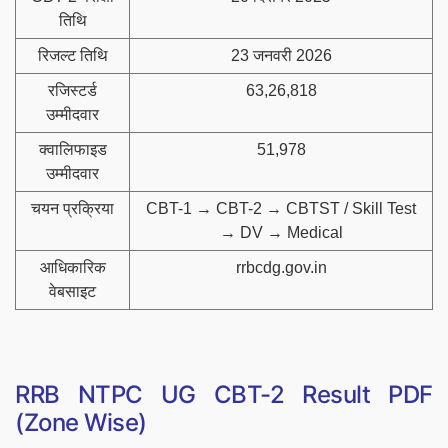
तिथि
रिजल्ट तिथि
23 जनवरी 2026
रजिस्टर्ड
63,26,818
उम्मीदवार
क्वालिफाइड
51,978
उम्मीदवार
चयन प्रक्रिया
CBT-1 → CBT-2 → CBTST / Skill Test
→ DV → Medical
आधिकारिक
rrbcdg.gov.in
वेबसाइट
RRB NTPC UG CBT-2 Result PDF
(Zone Wise)