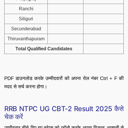
Ranchi
Siliguri
Secunderabad
Thiruvanthapuram
Total Qualified Candidates
PDF डाउनलोड करके उम्मीदवारों को अपना रोल नंबर Ctrl + F की
मदद से सर्च करना होगा।
RRB NTPC UG CBT-2 Result 2025 कैसे
चेक करें
उम्मीदवार नीचे दिए गए स्टेप्स को फॉलो करके अपना रिजल्ट आसानी से