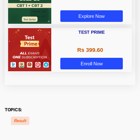
Explore Now
TEST PRIME
Rs 399.60
Enroll Now
TOPICS:
Result