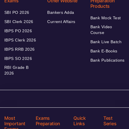
Exams
Other Website
Preparation
Products
SBI PO 2026
Bankers Adda
Bank Mock Test
SBI Clerk 2026
Current Affairs
Bank Video
IBPS PO 2026
Course
IBPS Clerk 2026
Bank Live Batch
IBPS RRB 2026
Bank E-Books
IBPS SO 2026
Bank Publications
RBI Grade B
2026
Most
Exams
Quick
Test
Important
Preparation
Links
Series
Exams