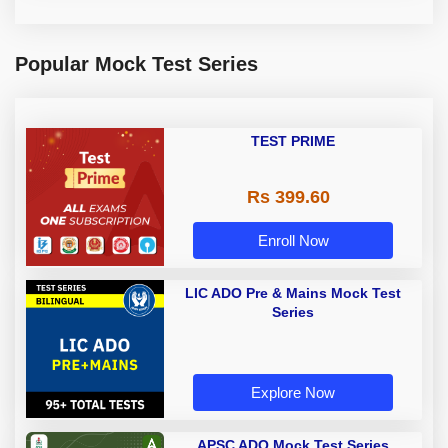
Popular Mock Test Series
TEST PRIME
Rs 399.60
Enroll Now
LIC ADO Pre & Mains Mock Test
Series
Explore Now
APSC ADO Mock Test Series