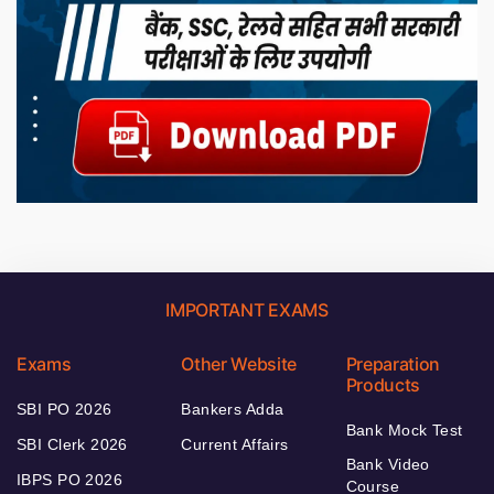
IMPORTANT EXAMS
Exams
Other Website
Preparation
Products
SBI PO 2026
Bankers Adda
Bank Mock Test
SBI Clerk 2026
Current Affairs
Bank Video
IBPS PO 2026
Course