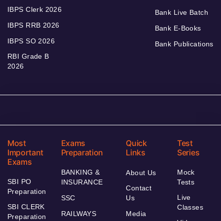
IBPS Clerk 2026
Bank Live Batch
IBPS RRB 2026
Bank E-Books
IBPS SO 2026
Bank Publications
RBI Grade B
2026
Most
Exams
Quick
Test
Important
Preparation
Links
Series
Exams
BANKING &
Mock
About Us
SBI PO
INSURANCE
Tests
Contact
Preparation
Live
SSC
Us
SBI CLERK
Classes
RAILWAYS
Media
Preparation