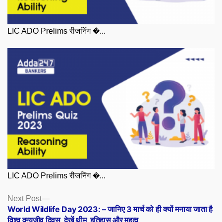
LIC ADO Prelims रीजनिंग �...
LIC ADO Prelims रीजनिंग �...
Posts
Next
Next Post
post:
World Wildlife Day 2023: – जानिए 3 मार्च को ही क्यों मनाया जाता है
navigation
विश्व वन्यजीव दिवस, देखें थीम, इतिहास और महत्व