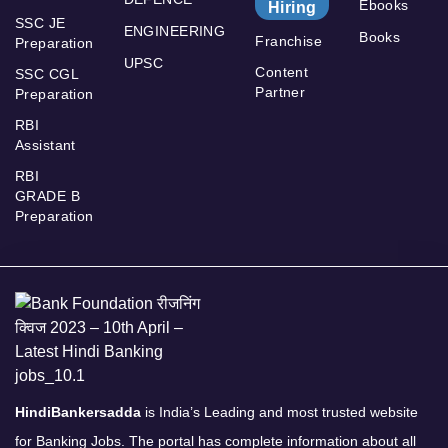
Ebooks
Hiring
SSC JE
ENGINEERING
Books
Franchise
Preparation
UPSC
Content
SSC CGL
Partner
Preparation
RBI
Assistant
RBI
GRADE B
Preparation
HindiBankersadda
is India’s Leading and most trusted website
for Banking Jobs. The portal has complete information about all