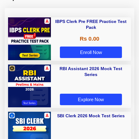
IBPS Clerk Pre FREE Practice Test
Pack
Rs 0.00
Enroll Now
RBI Assistant 2026 Mock Test
Series
Explore Now
SBI Clerk 2026 Mock Test Series