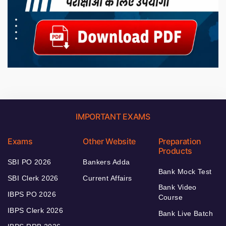
IMPORTANT EXAMS
Exams
Other Website
Preparation
Products
SBI PO 2026
Bankers Adda
Bank Mock Test
SBI Clerk 2026
Current Affairs
Bank Video
IBPS PO 2026
Course
IBPS Clerk 2026
Bank Live Batch