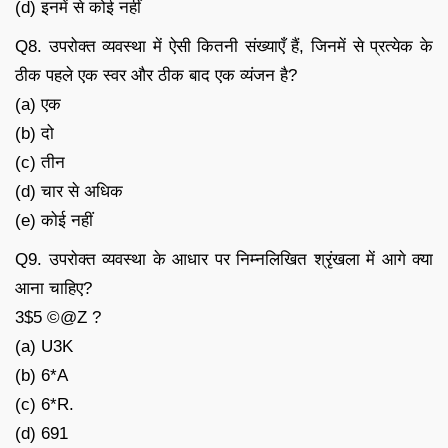
(d) इनमें से कोई नहीं
Q8. उपरोक्त व्यवस्था में ऐसी कितनी संख्याएँ हैं, जिनमें से प्रत्येक के
ठीक पहले एक स्वर और ठीक बाद एक व्यंजन है?
(a) एक
(b) दो
(c) तीन
(d) चार से अधिक
(e) कोई नहीं
Q9. उपरोक्त व्यवस्था के आधार पर निम्नलिखित श्रृंखला में आगे क्या
आना चाहिए?
3$5 ©@Z ?
(a) U3K
(b) 6*A
(c) 6*R.
(d) 691