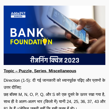
Topic – Puzzle, Series, Miscellaneous
Direction (1-5): दी गई जानकारी को ध्यानपूर्वक पढ़िए और प्रश्नों के
उत्तर दीजिए:
छह बॉक्स M, N, O, P, Q, और S को एक दूसरे के ऊपर रखा गया है,
साथ ही वे अलग-अलग भार (किलो में) यानी 24, 25, 36, 37, 43 और
81 के हैं।(लेकिन जरूरी नहीं कि इसी क्रम में हो)।