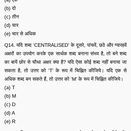
(b) दो
(c) तीन
(d) चार
(e) चार से अधिक
Q14. यदि शब्द ‘CENTRALISED’ के दूसरे, पांचवें, छठे और ग्यारहवें
अक्षरों का उपयोग करके एक सार्थक शब्द बनाना संभव है, तो बने शब्द
का बायें छोर से चौथा अक्षर क्या है? यदि ऐसा कोई शब्द नहीं बनाया जा
सकता है, तो उत्तर को ‘T’ के रूप में चिह्नित कीजिये। यदि एक से
अधिक शब्द बन सकते हैं, तो उत्तर को ‘M’ के रूप में चिह्नित कीजिये।
(a) T
(b) M
(c) D
(d) A
(e) R