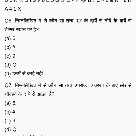
U 3 K % S I $ V 8 E 5 G © O 4 P @ B 7 Z # 6 & N * 9 R
A 4 1 X
Q6. निम्नलिखित में से कौन सा तत्व ‘O’ के दायें से नौवें के बायें से
तीसरे स्थान पर है?
(a) 6
(b) #
(c) 9
(d) Q
(d) इनमें से कोई नहीं
Q7. निम्नलिखित में से कौन सा तत्व उपरोक्त व्यवस्था के बाएं छोर से
चौदहवें के दायें से आठवां है?
(a) 6.
(b) #
(c) 9
(d) Q