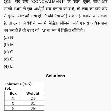
Q15. यदि शब्द “CONCEALMENT” के पहले, दूसरे, चौथे और
सातवें अक्षरों से एक अर्थपूर्ण शब्द बनाना संभव है, तो शब्द का बायें छोर
से दूसरा अक्षर कौन सा होगा? यदि ऐसा कोई शब्द नहीं बनाया जा सकता
है, तो उत्तर को ‘N’ के रूप में चिह्नित कीजिये। यदि एक से अधिक शब्द
बन सकते हैं तो उत्तर को ‘M’ के रूप में चिह्नित कीजिये।
(a) N
(b) M
(c) C
(d) O
(e) L
Solutions