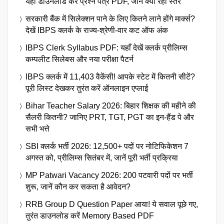
यहां डाउनलोड करें प्रश्न पत्र PDF, जानें क्या रहा स्तर
सरकारी बैंक में सिलेक्शन पाने के लिए कितने लाने होंगे मार्क्स?
देखें IBPS क्लर्क के राज्य-श्रेणी-वार कट ऑफ अंक
IBPS Clerk Syllabus PDF: यहाँ देखें क्लर्क प्रीलिम्स
कम्पलीट सिलेबस और नया परीक्षा पैटर्न
IBPS क्लर्क में 11,403 वैकेंसी! आपके स्टेट में कितनी सीटें?
पूरी लिस्ट देखकर तुरंत करें ऑनलाइन एप्लाई
Bihar Teacher Salary 2026: बिहार शिक्षक की महीने की
सैलरी कितनी? जानिए PRT, TGT, PGT का इन-हैंड पे और
सभी भत्ते
SBI क्लर्क भर्ती 2026: 12,500+ पदों पर नोटिफिकेशन 7
अगस्त को, प्रीलिम्स सितंबर में, जानें पूरी भर्ती प्रक्रिया
MP Patwari Vacancy 2026: 200 पटवारी पदों पर भर्ती
शुरू, जानें कौन कर सकता है आवेदन?
RRB Group D Question Paper आया! ये सवाल पूछे गए,
तुरंत डाउनलोड करें Memory Based PDF