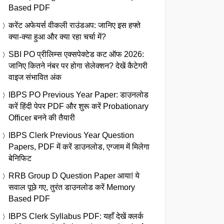
Based PDF
करेंट अफेयर्स वीकली राउंडअप: जानिए इस हफ्ते
क्या-क्या हुआ और क्या रहा चर्चा में?
SBI PO प्रीलिम्स एक्सपेक्टेड कट ऑफ 2026:
जानिए कितने नंबर पर होगा सेलेक्शन? देखें कैटेगरी
वाइज संभावित अंक
IBPS PO Previous Year Paper: डाउनलोड
करें हिंदी पेपर PDF और शुरू करें Probationary
Officer बनने की तैयारी
IBPS Clerk Previous Year Question
Papers, PDF में करें डाउनलोड, एग्जाम में मिलेगा
बेनिफिट
RRB Group D Question Paper आया! ये
सवाल पूछे गए, तुरंत डाउनलोड करें Memory
Based PDF
IBPS Clerk Syllabus PDF: यहाँ देखें क्लर्क