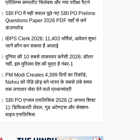
प्रीलिम्स कम्पलीट सिलेबस और नया परीक्षा पैटर्न
SBI PO में यही सवाल पूछे गए! SBI PO Prelims
Questions Paper 2026 PDF यहाँ से करें
डाउनलोड
IBPS Clerk 2026: 11,403 भर्तियां, आवेदन शुरू!
जानें कौन कर सकता है अप्लाई
दुनिया की 10 सबसे ताकतवर करेंसी 2026: डॉलर
नहीं, इस मुस्लिम देश की मुद्रा है नंबर-1
PM Modi Creates 4,399 दिनों का रिकॉर्ड,
Nehru को पीछे छोड़ बने भारत के सबसे लंबे समय
तक लगातार सेवा देने वाले प्रधानमंत्री
SBI PO एग्जाम एनालिसिस 2026 (2 अगस्त शिफ्ट
1): डिफिकल्टी लेवल, गुड अटेम्प्ट्स और सेक्शन-
वाइज एनालिसिस