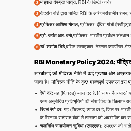
माइकल देबब्रत पात्रा
, RBI के डिप्टी गवर्नर
केंद्रीय बोर्ड द्वारा नामित RBI के अधिकारी
राजीव रंजन
, 
प्रोफेसर आशिमा गोयल
, प्रोफेसर, इंदिरा गांधी इंस्टीट
प्रो. जयंत आर. वर्मा,
प्रोफेसर, भारतीय प्रबंधन संस्था
डॉ. शशांक भिडे,
वरिष्ठ सलाहकार, नेशनल काउंसिल ऑफ 
RBI Monetary Policy 2024: मौद्रिक नीत
आरबीआई की मौद्रिक नीति में कई प्रत्यक्ष और अप्रत्य
जाता है। मौद्रिक नीति के कुछ महत्वपूर्ण उपकरण इस प्र
रेपो दर:
यह (फिक्स्ड) ब्याज दर है, जिस पर बैंक भार
अन्य अनुमोदित प्रतिभूतियों की संपार्श्विक के खिलाफ रा
रिवर्स रेपो दर:
यह (फिक्स्ड) ब्याज दर है, जिस पर भारतीय
के खिलाफ रातोंरात बैंकों से तरलता को अवशोषित कर स
चलनिधि समायोजन सुविधा (एलएएफ):
एलएएफ की रातोंर