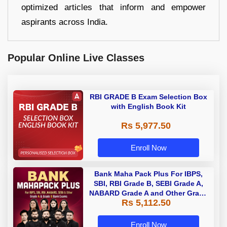
optimized articles that inform and empower
aspirants across India.
Popular Online Live Classes
RBI GRADE B Exam Selection Box
with English Book Kit
Rs 5,977.50
Enroll Now
Bank Maha Pack Plus For IBPS,
SBI, RBI Grade B, SEBI Grade A,
NABARD Grade A and Other Grade
Rs 5,112.50
A & Grade B Bank Exams
Enroll Now