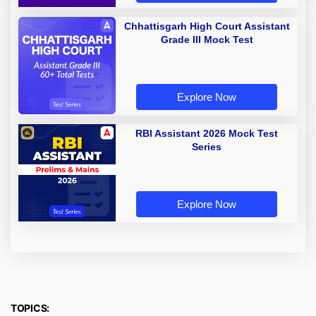
Chhattisgarh High Court Assistant
Grade III Mock Test
Explore Now
RBI Assistant 2026 Mock Test
Series
Explore Now
TOPICS: