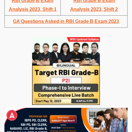
RBI Grade B Exam
RBI Grade B Exam
Analysis 2023, Shift 1
Analysis 2023, Shift 2
GA Questions Asked in RBI Grade B Exam 2023