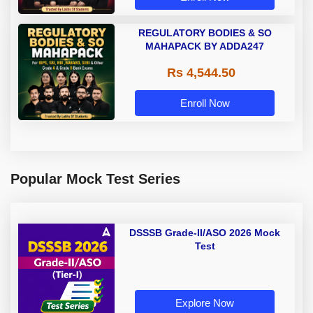
REGULATORY BODIES & SO
MAHAPACK BY ADDA247
Rs 4,544.50
Enroll Now
Popular Mock Test Series
DSSSB Grade-II/ASO 2026 Mock
Test
Explore Now