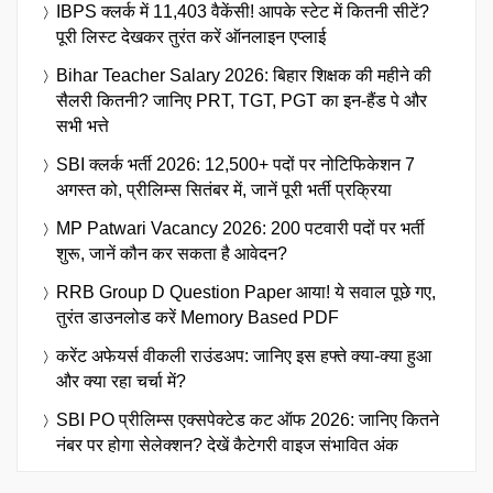
IBPS क्लर्क में 11,403 वैकेंसी! आपके स्टेट में कितनी सीटें?
पूरी लिस्ट देखकर तुरंत करें ऑनलाइन एप्लाई
Bihar Teacher Salary 2026: बिहार शिक्षक की महीने की
सैलरी कितनी? जानिए PRT, TGT, PGT का इन-हैंड पे और
सभी भत्ते
SBI क्लर्क भर्ती 2026: 12,500+ पदों पर नोटिफिकेशन 7
अगस्त को, प्रीलिम्स सितंबर में, जानें पूरी भर्ती प्रक्रिया
MP Patwari Vacancy 2026: 200 पटवारी पदों पर भर्ती
शुरू, जानें कौन कर सकता है आवेदन?
RRB Group D Question Paper आया! ये सवाल पूछे गए,
तुरंत डाउनलोड करें Memory Based PDF
करेंट अफेयर्स वीकली राउंडअप: जानिए इस हफ्ते क्या-क्या हुआ
और क्या रहा चर्चा में?
SBI PO प्रीलिम्स एक्सपेक्टेड कट ऑफ 2026: जानिए कितने
नंबर पर होगा सेलेक्शन? देखें कैटेगरी वाइज संभावित अंक