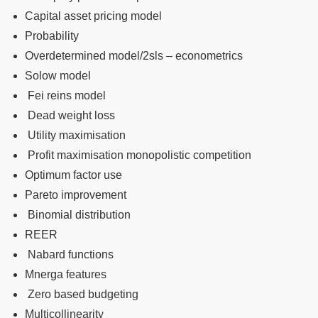
Capital asset pricing model
Probability
Overdetermined model/2sls – econometrics
Solow model
Fei reins model
Dead weight loss
Utility maximisation
Profit maximisation monopolistic competition
Optimum factor use
Pareto improvement
Binomial distribution
REER
Nabard functions
Mnerga features
Zero based budgeting
Multicollinearity