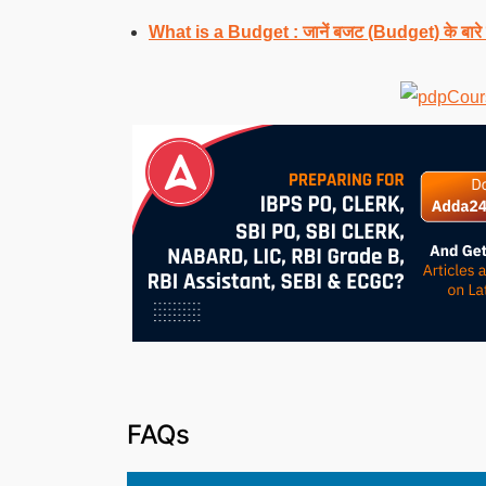
What is a Budget : जानें बजट (Budget) के बारे में
FAQs