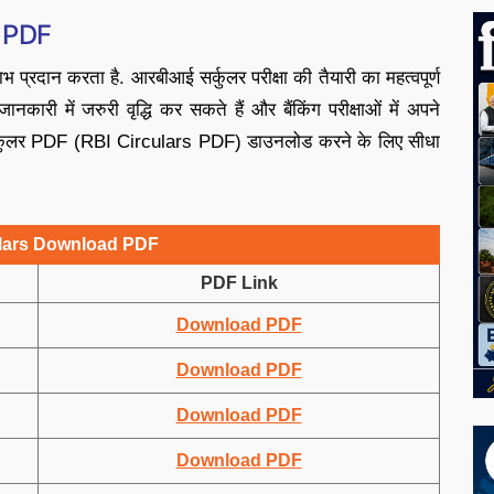
 PDF
ाभ प्रदान करता है. आरबीआई सर्कुलर परीक्षा की तैयारी का महत्वपूर्ण
कारी में जरुरी वृद्धि कर सकते हैं और बैंकिंग परीक्षाओं में अपने
ई सर्कुलर PDF (RBI Circulars PDF) डाउनलोड करने के लिए सीधा
ulars Download PDF
PDF Link
Download PDF
Download PDF
Download PDF
Download PDF