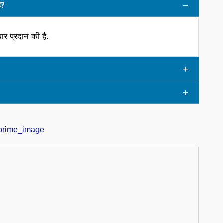
ै?
ार प्रदान की है.