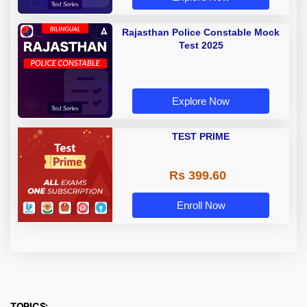
Rajasthan Police Constable Mock
Test 2025
Explore Now
TEST PRIME
Rs 399.60
Enroll Now
TOPICS: