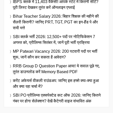
IBPS क्लर्क में 11,403 वैकेंसी! आपके स्टेट में कितनी सीटें?
पूरी लिस्ट देखकर तुरंत करें ऑनलाइन एप्लाई
Bihar Teacher Salary 2026: बिहार शिक्षक की महीने की
सैलरी कितनी? जानिए PRT, TGT, PGT का इन-हैंड पे और
सभी भत्ते
SBI क्लर्क भर्ती 2026: 12,500+ पदों पर नोटिफिकेशन 7
अगस्त को, प्रीलिम्स सितंबर में, जानें पूरी भर्ती प्रक्रिया
MP Patwari Vacancy 2026: 200 पटवारी पदों पर भर्ती
शुरू, जानें कौन कर सकता है आवेदन?
RRB Group D Question Paper आया! ये सवाल पूछे गए,
तुरंत डाउनलोड करें Memory Based PDF
करेंट अफेयर्स वीकली राउंडअप: जानिए इस हफ्ते क्या-क्या हुआ
और क्या रहा चर्चा में?
SBI PO प्रीलिम्स एक्सपेक्टेड कट ऑफ 2026: जानिए कितने
नंबर पर होगा सेलेक्शन? देखें कैटेगरी वाइज संभावित अंक