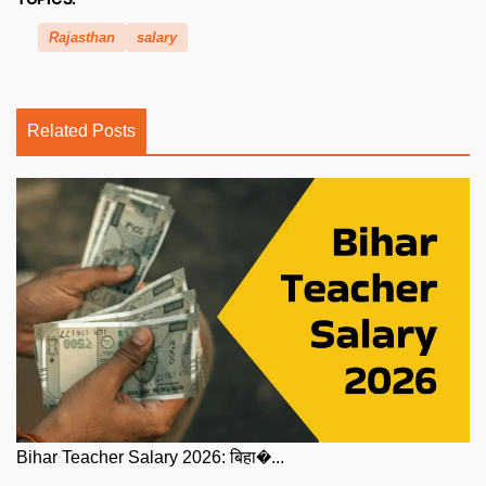
Rajasthan
salary
Related Posts
Bihar Teacher Salary 2026: बिहा�...