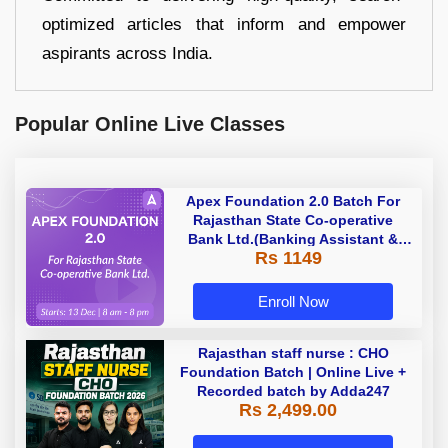
optimized articles that inform and empower
aspirants across India.
Popular Online Live Classes
Apex Foundation 2.0 Batch For
Rajasthan State Co-operative
Bank Ltd.(Banking Assistant &
Rs 1149
Manager) - 2023 | Online Live
Classes by Adda 247
Enroll Now
Rajasthan staff nurse : CHO
Foundation Batch | Online Live +
Recorded batch by Adda247
Rs 2,499.00