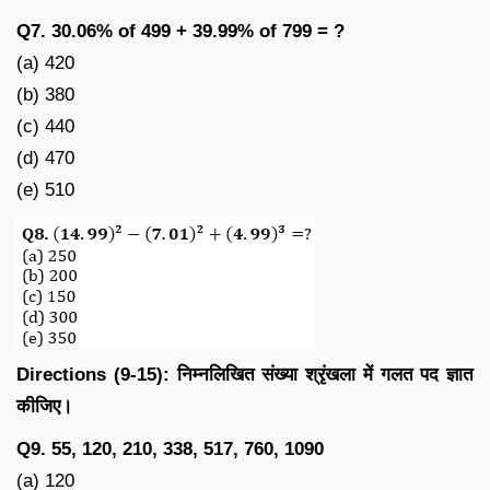
Q7. 30.06% of 499 + 39.99% of 799 = ?
(a) 420
(b) 380
(c) 440
(d) 470
(e) 510
Directions (9-15): निम्नलिखित संख्या श्रृंखला में गलत पद ज्ञात
कीजिए।
Q9. 55, 120, 210, 338, 517, 760, 1090
(a) 120