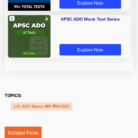
Explore Now
APSC ADO Mock Test Series
Explore Now
TOPICS:
LIC ADO Mains क्वांट क्विज 2023
Related Posts