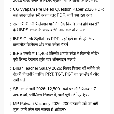
2026 करेंट अफेयर्स PDF, प्रतियोगी परीक्षाओं के लिए बेस्ट
CG Vyapam Pre Deled Question Paper 2026 PDF:
यहां डाउनलोड करें प्रश्न पत्र PDF, जानें क्या रहा स्तर
सरकारी बैंक में सिलेक्शन पाने के लिए कितने लाने होंगे मार्क्स?
देखें IBPS क्लर्क के राज्य-श्रेणी-वार कट ऑफ अंक
IBPS Clerk Syllabus PDF: यहाँ देखें क्लर्क प्रीलिम्स
कम्पलीट सिलेबस और नया परीक्षा पैटर्न
IBPS क्लर्क में 11,403 वैकेंसी! आपके स्टेट में कितनी सीटें?
पूरी लिस्ट देखकर तुरंत करें ऑनलाइन एप्लाई
Bihar Teacher Salary 2026: बिहार शिक्षक की महीने की
सैलरी कितनी? जानिए PRT, TGT, PGT का इन-हैंड पे और
सभी भत्ते
SBI क्लर्क भर्ती 2026: 12,500+ पदों पर नोटिफिकेशन 7
अगस्त को, प्रीलिम्स सितंबर में, जानें पूरी भर्ती प्रक्रिया
MP Patwari Vacancy 2026: 200 पटवारी पदों पर भर्ती
शुरू, जानें कौन कर सकता है आवेदन?