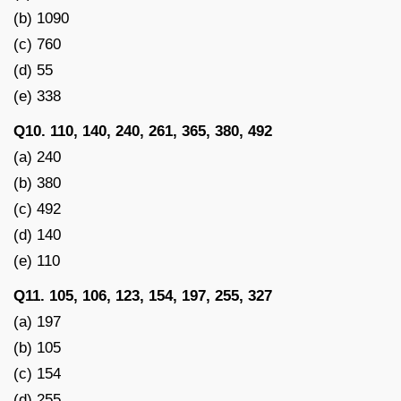
(b) 1090
(c) 760
(d) 55
(e) 338
Q10. 110, 140, 240, 261, 365, 380, 492
(a) 240
(b) 380
(c) 492
(d) 140
(e) 110
Q11. 105, 106, 123, 154, 197, 255, 327
(a) 197
(b) 105
(c) 154
(d) 255