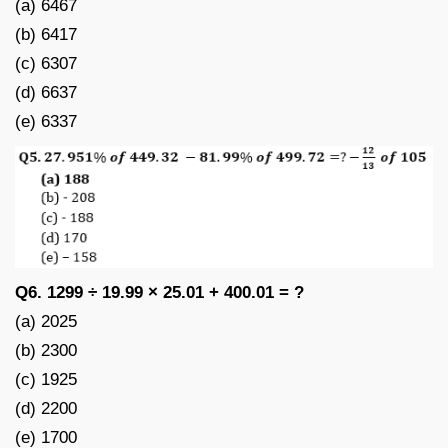
(a) 6467
(b) 6417
(c) 6307
(d) 6637
(e) 6337
Q6. 1299 ÷ 19.99 × 25.01 + 400.01 = ?
(a) 2025
(b) 2300
(c) 1925
(d) 2200
(e) 1700