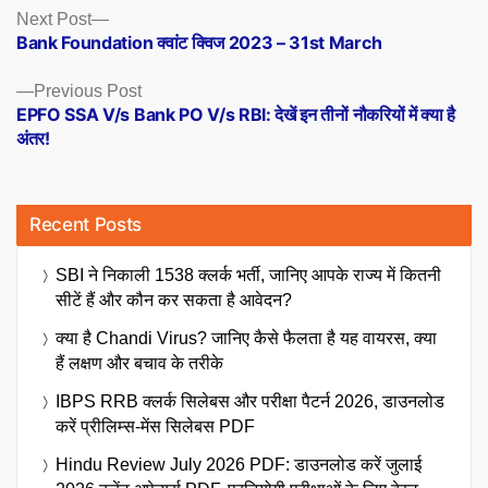
Posts
Next
Next Post
post:
Bank Foundation क्वांट क्विज 2023 – 31st March
navigation
Previous
Previous Post
post:
EPFO SSA V/s Bank PO V/s RBI: देखें इन तीनों नौकरियों में क्या है
अंतर!
Recent Posts
SBI ने निकाली 1538 क्लर्क भर्ती, जानिए आपके राज्य में कितनी
सीटें हैं और कौन कर सकता है आवेदन?
क्या है Chandi Virus? जानिए कैसे फैलता है यह वायरस, क्या
हैं लक्षण और बचाव के तरीके
IBPS RRB क्लर्क सिलेबस और परीक्षा पैटर्न 2026, डाउनलोड
करें प्रीलिम्स-मेंस सिलेबस PDF
Hindu Review July 2026 PDF: डाउनलोड करें जुलाई