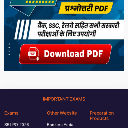
IMPORTANT EXAMS
Exams
Other Website
Preparation
Products
SBI PO 2026
Bankers Adda