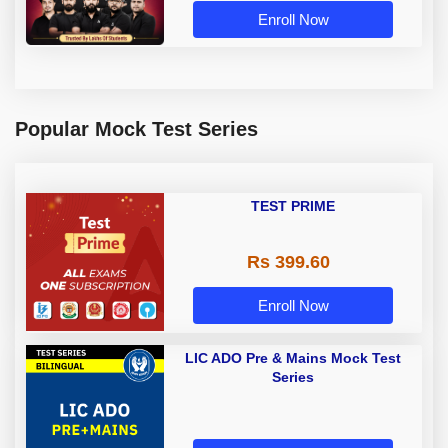
Enroll Now
Popular Mock Test Series
TEST PRIME
Rs 399.60
Enroll Now
LIC ADO Pre & Mains Mock Test
Series