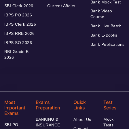
Bank Mock Test
SBI Clerk 2026
Current Affairs
Bank Video
IBPS PO 2026
Course
IBPS Clerk 2026
Bank Live Batch
IBPS RRB 2026
Bank E-Books
IBPS SO 2026
Bank Publications
RBI Grade B
2026
Most
Exams
Quick
Test
Important
Preparation
Links
Series
Exams
BANKING &
Mock
About Us
SBI PO
INSURANCE
Tests
Contact