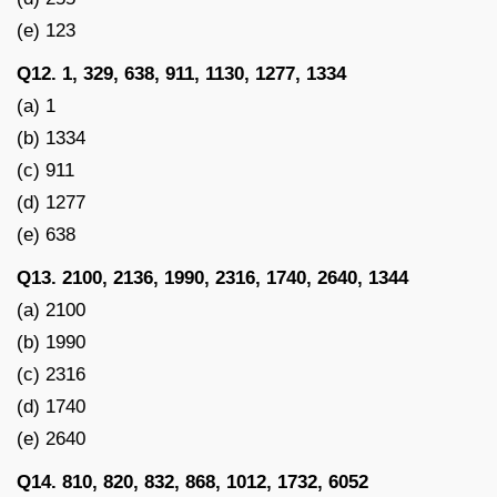
(e) 123
Q12. 1, 329, 638, 911, 1130, 1277, 1334
(a) 1
(b) 1334
(c) 911
(d) 1277
(e) 638
Q13. 2100, 2136, 1990, 2316, 1740, 2640, 1344
(a) 2100
(b) 1990
(c) 2316
(d) 1740
(e) 2640
Q14. 810, 820, 832, 868, 1012, 1732, 6052