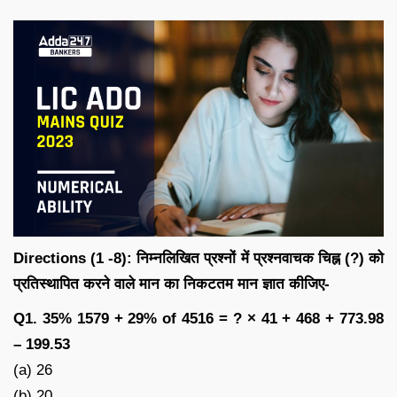
Directions (1 -8): निम्नलिखित प्रश्नों में प्रश्नवाचक चिह्न (?) को
प्रतिस्थापित करने वाले मान का निकटतम मान ज्ञात कीजिए-
Q1. 35% 1579 + 29% of 4516 = ? × 41 + 468 + 773.98
– 199.53
(a) 26
(b) 20