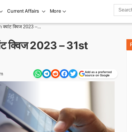
Search
Current Affairs
More
for:
्वांट क्विज 2023 –...
ट क्विज 2023 – 31st
Add as a preferred
pm
source on Google