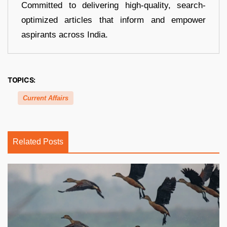
Committed to delivering high-quality, search-
optimized articles that inform and empower
aspirants across India.
TOPICS:
Current Affairs
Related Posts