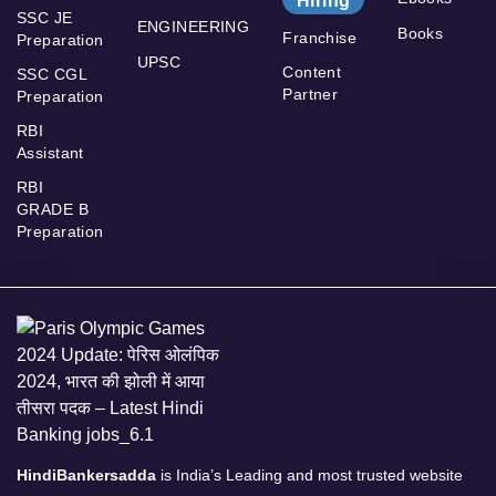
Hiring
SSC JE
ENGINEERING
Books
Franchise
Preparation
UPSC
Content
SSC CGL
Partner
Preparation
RBI
Assistant
RBI
GRADE B
Preparation
HindiBankersadda
is India’s Leading and most trusted website