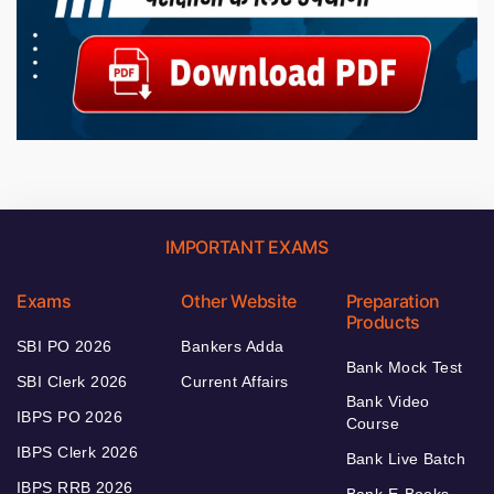
IMPORTANT EXAMS
Exams
Other Website
Preparation
Products
SBI PO 2026
Bankers Adda
Bank Mock Test
SBI Clerk 2026
Current Affairs
Bank Video
IBPS PO 2026
Course
IBPS Clerk 2026
Bank Live Batch
IBPS RRB 2026