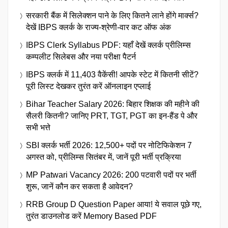
सरकारी बैंक में सिलेक्शन पाने के लिए कितने लाने होंगे मार्क्स?
देखें IBPS क्लर्क के राज्य-श्रेणी-वार कट ऑफ अंक
IBPS Clerk Syllabus PDF: यहाँ देखें क्लर्क प्रीलिम्स
कम्पलीट सिलेबस और नया परीक्षा पैटर्न
IBPS क्लर्क में 11,403 वैकेंसी! आपके स्टेट में कितनी सीटें?
पूरी लिस्ट देखकर तुरंत करें ऑनलाइन एप्लाई
Bihar Teacher Salary 2026: बिहार शिक्षक की महीने की
सैलरी कितनी? जानिए PRT, TGT, PGT का इन-हैंड पे और
सभी भत्ते
SBI क्लर्क भर्ती 2026: 12,500+ पदों पर नोटिफिकेशन 7
अगस्त को, प्रीलिम्स सितंबर में, जानें पूरी भर्ती प्रक्रिया
MP Patwari Vacancy 2026: 200 पटवारी पदों पर भर्ती
शुरू, जानें कौन कर सकता है आवेदन?
RRB Group D Question Paper आया! ये सवाल पूछे गए,
तुरंत डाउनलोड करें Memory Based PDF