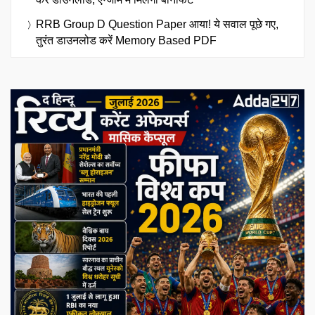
RRB Group D Question Paper आया! ये सवाल पूछे गए,
तुरंत डाउनलोड करें Memory Based PDF