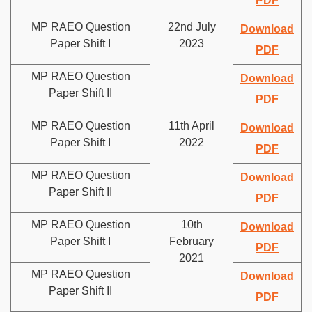
PDF
MP RAEO Question
22nd July
Download
Paper Shift I
2023
PDF
MP RAEO Question
Download
Paper Shift II
PDF
MP RAEO Question
11th April
Download
Paper Shift I
2022
PDF
MP RAEO Question
Download
Paper Shift II
PDF
MP RAEO Question
10th
Download
Paper Shift I
February
PDF
2021
MP RAEO Question
Download
Paper Shift II
PDF