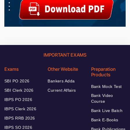
IMPORTANT EXAMS
Exams
Other Website
Preparation
Products
SBI PO 2026
Bankers Adda
Bank Mock Test
SBI Clerk 2026
Current Affairs
Bank Video
IBPS PO 2026
Course
IBPS Clerk 2026
Bank Live Batch
IBPS RRB 2026
Bank E-Books
IBPS SO 2026
Bank Publications