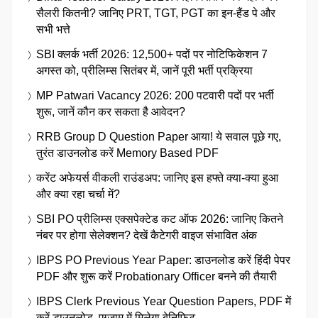
सैलरी कितनी? जानिए PRT, TGT, PGT का इन-हैंड पे और
सभी भत्ते
SBI क्लर्क भर्ती 2026: 12,500+ पदों पर नोटिफिकेशन 7
अगस्त को, प्रीलिम्स सितंबर में, जानें पूरी भर्ती प्रक्रिया
MP Patwari Vacancy 2026: 200 पटवारी पदों पर भर्ती
शुरू, जानें कौन कर सकता है आवेदन?
RRB Group D Question Paper आया! ये सवाल पूछे गए,
तुरंत डाउनलोड करें Memory Based PDF
करेंट अफेयर्स वीकली राउंडअप: जानिए इस हफ्ते क्या-क्या हुआ
और क्या रहा चर्चा में?
SBI PO प्रीलिम्स एक्सपेक्टेड कट ऑफ 2026: जानिए कितने
नंबर पर होगा सेलेक्शन? देखें कैटेगरी वाइज संभावित अंक
IBPS PO Previous Year Paper: डाउनलोड करें हिंदी पेपर
PDF और शुरू करें Probationary Officer बनने की तैयारी
IBPS Clerk Previous Year Question Papers, PDF में
करें डाउनलोड, एग्जाम में मिलेगा बेनिफिट