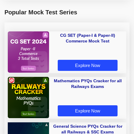
Popular Mock Test Series
CG SET (Paper-I & Paper-II)
Commerce Mock Test
Explore Now
Mathematics PYQs Cracker for all
Railways Exams
Explore Now
General Science PYQs Cracker for
all Railways & SSC Exams