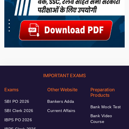
IMPORTANT EXAMS
Exams
Other Website
Preparation
Products
SBI PO 2026
Bankers Adda
Bank Mock Test
SBI Clerk 2026
Current Affairs
Bank Video
IBPS PO 2026
Course