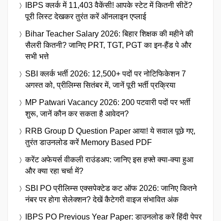
IBPS क्लर्क में 11,403 वैकेंसी! आपके स्टेट में कितनी सीटें?
पूरी लिस्ट देखकर तुरंत करें ऑनलाइन एप्लाई
Bihar Teacher Salary 2026: बिहार शिक्षक की महीने की
सैलरी कितनी? जानिए PRT, TGT, PGT का इन-हैंड पे और
सभी भत्ते
SBI क्लर्क भर्ती 2026: 12,500+ पदों पर नोटिफिकेशन 7
अगस्त को, प्रीलिम्स सितंबर में, जानें पूरी भर्ती प्रक्रिया
MP Patwari Vacancy 2026: 200 पटवारी पदों पर भर्ती
शुरू, जानें कौन कर सकता है आवेदन?
RRB Group D Question Paper आया! ये सवाल पूछे गए,
तुरंत डाउनलोड करें Memory Based PDF
करेंट अफेयर्स वीकली राउंडअप: जानिए इस हफ्ते क्या-क्या हुआ
और क्या रहा चर्चा में?
SBI PO प्रीलिम्स एक्सपेक्टेड कट ऑफ 2026: जानिए कितने
नंबर पर होगा सेलेक्शन? देखें कैटेगरी वाइज संभावित अंक
IBPS PO Previous Year Paper: डाउनलोड करें हिंदी पेपर