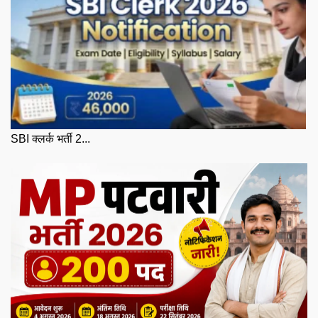
SBI क्लर्क भर्ती 2...