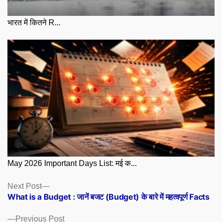
भारत में कितने R...
May 2026 Important Days List: मई क...
Posts
Next
Next Post
post:
What is a Budget : जानें बजट (Budget) के बारे में महत्वपूर्ण Facts
navigation
Previous
Previous Post