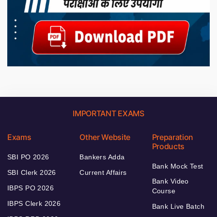
IMPORTANT EXAMS
Exams
Other Website
Preparation
Products
SBI PO 2026
Bankers Adda
Bank Mock Test
SBI Clerk 2026
Current Affairs
Bank Video
IBPS PO 2026
Course
IBPS Clerk 2026
Bank Live Batch