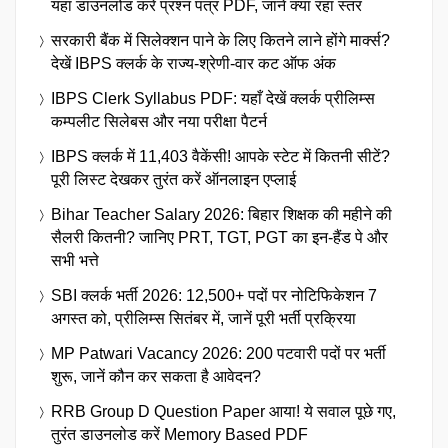
यहां डाउनलोड करें प्रश्न पत्र PDF, जानें क्या रहा स्तर
सरकारी बैंक में सिलेक्शन पाने के लिए कितने लाने होंगे मार्क्स?
देखें IBPS क्लर्क के राज्य-श्रेणी-वार कट ऑफ अंक
IBPS Clerk Syllabus PDF: यहाँ देखें क्लर्क प्रीलिम्स
कम्पलीट सिलेबस और नया परीक्षा पैटर्न
IBPS क्लर्क में 11,403 वैकेंसी! आपके स्टेट में कितनी सीटें?
पूरी लिस्ट देखकर तुरंत करें ऑनलाइन एप्लाई
Bihar Teacher Salary 2026: बिहार शिक्षक की महीने की
सैलरी कितनी? जानिए PRT, TGT, PGT का इन-हैंड पे और
सभी भत्ते
SBI क्लर्क भर्ती 2026: 12,500+ पदों पर नोटिफिकेशन 7
अगस्त को, प्रीलिम्स सितंबर में, जानें पूरी भर्ती प्रक्रिया
MP Patwari Vacancy 2026: 200 पटवारी पदों पर भर्ती
शुरू, जानें कौन कर सकता है आवेदन?
RRB Group D Question Paper आया! ये सवाल पूछे गए,
तुरंत डाउनलोड करें Memory Based PDF