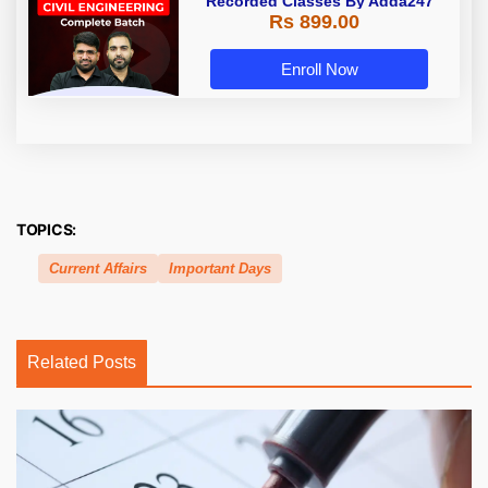
Recorded Classes By Adda247
Rs 899.00
Enroll Now
TOPICS:
Current Affairs
Important Days
Related Posts