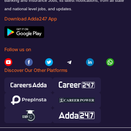
Banking and Insurance Jobs, its latest notifications, from all state
and national level jobs, and updates.
Download Adda247 App
Follow us on
Discover Our Other Platforms