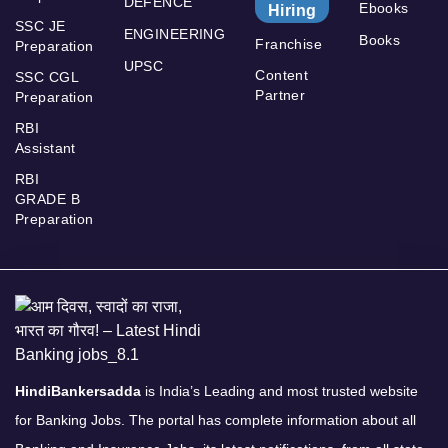
DEFENCE
Ebooks
Hiring
SSC JE
ENGINEERING
Books
Franchise
Preparation
UPSC
Content
SSC CGL
Partner
Preparation
RBI
Assistant
RBI
GRADE B
Preparation
HindiBankersadda
is India’s Leading and most trusted website
for Banking Jobs. The portal has complete information about all