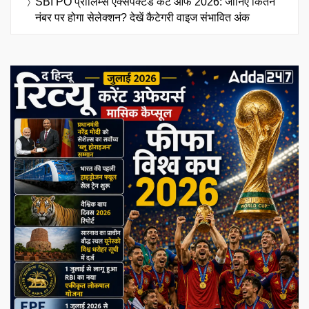
SBI PO प्रीलिम्स एक्सपेक्टेड कट ऑफ 2026: जानिए कितने
नंबर पर होगा सेलेक्शन? देखें कैटेगरी वाइज संभावित अंक