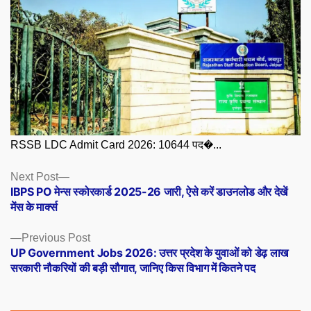
RSSB LDC Admit Card 2026: 10644 पद�...
Posts
Next
Next Post
post:
IBPS PO मेन्स स्कोरकार्ड 2025-26 जारी, ऐसे करें डाउनलोड और देखें
navigation
मेंस के मार्क्स
Previous
Previous Post
post:
UP Government Jobs 2026: उत्तर प्रदेश के युवाओं को डेढ़ लाख
सरकारी नौकरियों की बड़ी सौगात, जानिए किस विभाग में कितने पद