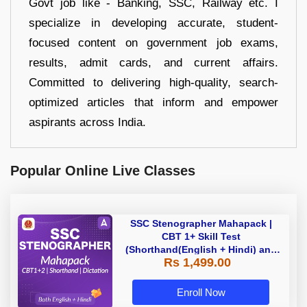
Govt job like - Banking, SSC, Railway etc. I
specialize in developing accurate, student-
focused content on government job exams,
results, admit cards, and current affairs.
Committed to delivering high-quality, search-
optimized articles that inform and empower
aspirants across India.
Popular Online Live Classes
SSC Stenographer Mahapack |
CBT 1+ Skill Test
(Shorthand(English + Hindi) and
Rs 1,499.00
Dictation) | By Adda247
Enroll Now