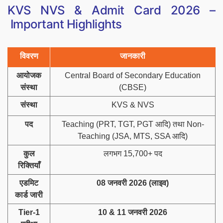
KVS NVS & Admit Card 2026 –
Important Highlights
विवरण
जानकारी
आयोजक
Central Board of Secondary Education
संस्था
(CBSE)
संस्था
KVS & NVS
पद
Teaching (PRT, TGT, PGT आदि) तथा Non-
Teaching (JSA, MTS, SSA आदि)
कुल
लगभग 15,700+ पद
रिक्तियाँ
एडमिट
08 जनवरी 2026 (लाइव)
कार्ड जारी
Tier-1
10 & 11 जनवरी 2026