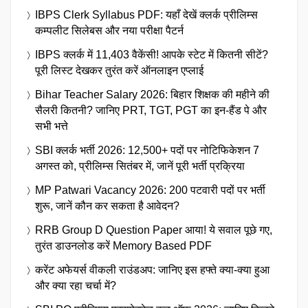
IBPS Clerk Syllabus PDF: यहाँ देखें क्लर्क प्रीलिम्स
कम्पलीट सिलेबस और नया परीक्षा पैटर्न
IBPS क्लर्क में 11,403 वैकेंसी! आपके स्टेट में कितनी सीटें?
पूरी लिस्ट देखकर तुरंत करें ऑनलाइन एप्लाई
Bihar Teacher Salary 2026: बिहार शिक्षक की महीने की
सैलरी कितनी? जानिए PRT, TGT, PGT का इन-हैंड पे और
सभी भत्ते
SBI क्लर्क भर्ती 2026: 12,500+ पदों पर नोटिफिकेशन 7
अगस्त को, प्रीलिम्स सितंबर में, जानें पूरी भर्ती प्रक्रिया
MP Patwari Vacancy 2026: 200 पटवारी पदों पर भर्ती
शुरू, जानें कौन कर सकता है आवेदन?
RRB Group D Question Paper आया! ये सवाल पूछे गए,
तुरंत डाउनलोड करें Memory Based PDF
करेंट अफेयर्स वीकली राउंडअप: जानिए इस हफ्ते क्या-क्या हुआ
और क्या रहा चर्चा में?