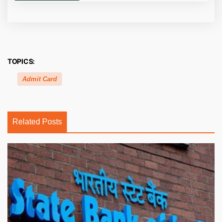
TOPICS:
Admit Card
Related Posts