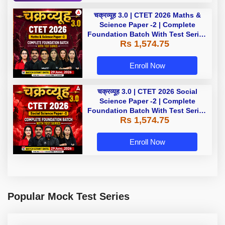
चक्रव्यूह 3.0 | CTET 2026 Maths &
Science Paper -2 | Complete
Foundation Batch With Test Series
Rs 1,574.75
| Online Live Classes by Adda247
Enroll Now
चक्रव्यूह 3.0 | CTET 2026 Social
Science Paper -2 | Complete
Foundation Batch With Test Series
Rs 1,574.75
| Online Live Classes by Adda247
Enroll Now
Popular Mock Test Series