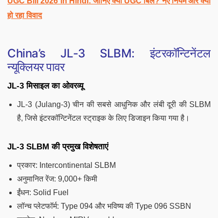
UGC Bill 2026 in Hindi: जानिए क्या UGC बिल? नए नियम और क्यों
हो रहा विवाद
China’s JL-3 SLBM: इंटरकॉन्टिनेंटल
न्यूक्लियर पावर
JL-3 मिसाइल का ओवरव्यू
JL-3 (Julang-3) चीन की सबसे आधुनिक और लंबी दूरी की SLBM
है, जिसे इंटरकॉन्टिनेंटल स्ट्राइक के लिए डिजाइन किया गया है।
JL-3 SLBM की प्रमुख विशेषताएं
प्रकार: Intercontinental SLBM
अनुमानित रेंज: 9,000+ किमी
ईंधन: Solid Fuel
लॉन्च प्लेटफॉर्म: Type 094 और भविष्य की Type 096 SSBN