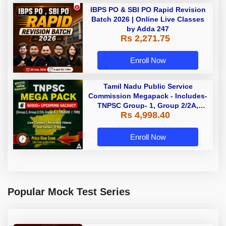
IBPS PO & SBI PO Rapid Revision
Batch 2026 | Online Live Classes
by Adda 247
Rs 2,271.75
Enroll Now
Tamil Nadu Public Service
Commission Megapack - Includes-
TNPSC Group- 1, Group 2/2A,
Rs 4,998.40
Group 4, TRB & TNUSRB
Enroll Now
Popular Mock Test Series