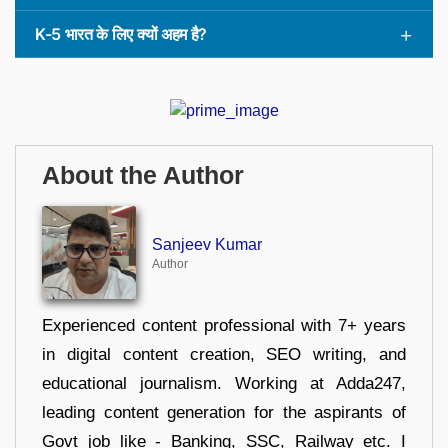
K-5 भारत के लिए क्यों अहम है?
About the Author
Sanjeev Kumar
Author
Experienced content professional with 7+ years
in digital content creation, SEO writing, and
educational journalism. Working at Adda247,
leading content generation for the aspirants of
Govt job like - Banking, SSC, Railway etc. I