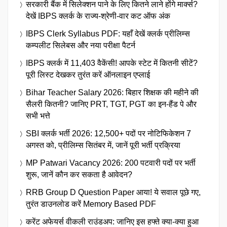
सरकारी बैंक में सिलेक्शन पाने के लिए कितने लाने होंगे मार्क्स?
देखें IBPS क्लर्क के राज्य-श्रेणी-वार कट ऑफ अंक
IBPS Clerk Syllabus PDF: यहाँ देखें क्लर्क प्रीलिम्स
कम्पलीट सिलेबस और नया परीक्षा पैटर्न
IBPS क्लर्क में 11,403 वैकेंसी! आपके स्टेट में कितनी सीटें?
पूरी लिस्ट देखकर तुरंत करें ऑनलाइन एप्लाई
Bihar Teacher Salary 2026: बिहार शिक्षक की महीने की
सैलरी कितनी? जानिए PRT, TGT, PGT का इन-हैंड पे और
सभी भत्ते
SBI क्लर्क भर्ती 2026: 12,500+ पदों पर नोटिफिकेशन 7
अगस्त को, प्रीलिम्स सितंबर में, जानें पूरी भर्ती प्रक्रिया
MP Patwari Vacancy 2026: 200 पटवारी पदों पर भर्ती
शुरू, जानें कौन कर सकता है आवेदन?
RRB Group D Question Paper आया! ये सवाल पूछे गए,
तुरंत डाउनलोड करें Memory Based PDF
करेंट अफेयर्स वीकली राउंडअप: जानिए इस हफ्ते क्या-क्या हुआ