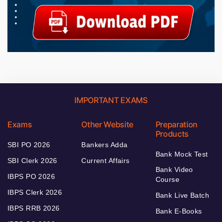
IMPORTANT EXAMS
Exams
Other Website
Preparation
Products
SBI PO 2026
Bankers Adda
Bank Mock Test
SBI Clerk 2026
Current Affairs
Bank Video
IBPS PO 2026
Course
IBPS Clerk 2026
Bank Live Batch
IBPS RRB 2026
Bank E-Books