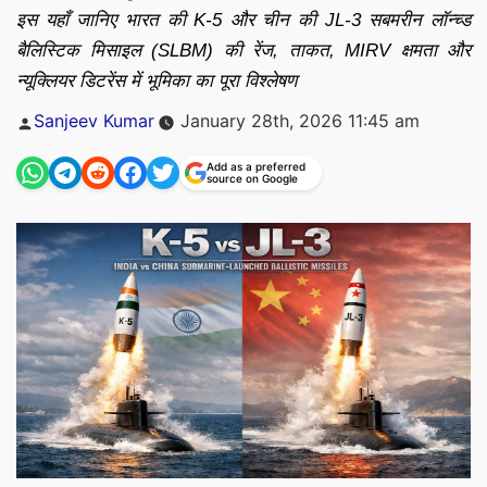
इस यहाँ जानिए भारत की K-5 और चीन की JL-3 सबमरीन लॉन्च्ड
बैलिस्टिक मिसाइल (SLBM) की रेंज, ताकत, MIRV क्षमता और
न्यूक्लियर डिटरेंस में भूमिका का पूरा विश्लेषण
Posted
Sanjeev Kumar
January 28th, 2026 11:45 am
by
Add as a preferred
source on Google