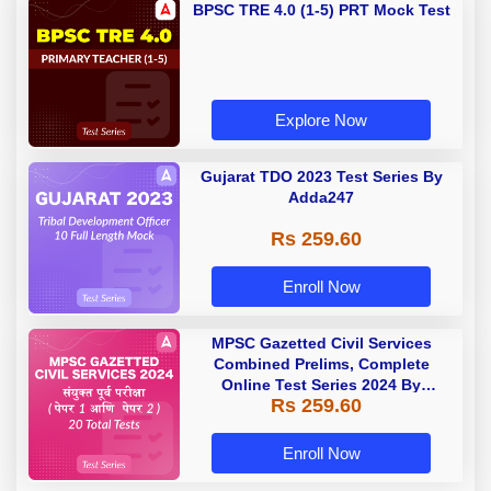
BPSC TRE 4.0 (1-5) PRT Mock Test
Explore Now
Gujarat TDO 2023 Test Series By
Adda247
Rs 259.60
Enroll Now
MPSC Gazetted Civil Services
Combined Prelims, Complete
Online Test Series 2024 By
Rs 259.60
Adda247
Enroll Now