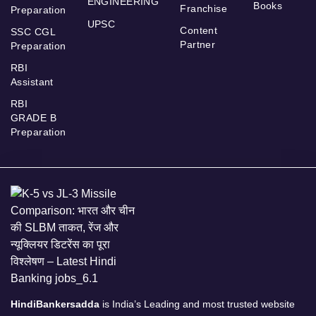
ENGINEERING
Books
Franchise
Preparation
UPSC
Content
SSC CGL
Partner
Preparation
RBI
Assistant
RBI
GRADE B
Preparation
HindiBankersadda
is India’s Leading and most trusted website