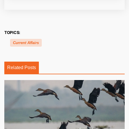
TOPICS:
Current Affairs
Related Posts